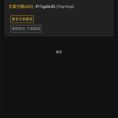
文章代碼(AID):
#17qp0s3G
(Trip-Hop)
更多分享選項
關閉廣告 方便截圖
廣告