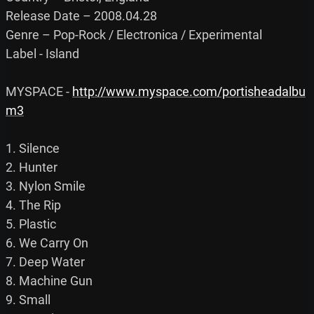
Release Date – 2008.04.28

Genre – Pop-Rock / Electronica / Experimental

Label - Island

MYSPACE - 
http://www.myspace.com/portisheadalbu
m3
1. Silence

2. Hunter

3. Nylon Smile

4. The Rip

5. Plastic

6. We Carry On

7. Deep Water

8. Machine Gun

9. Small
