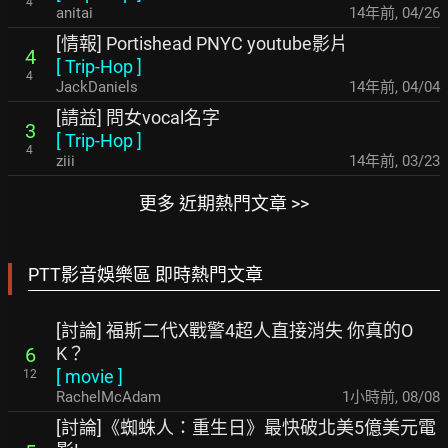
4
anitai
14年前
,
04/26
[情報] Portishead PNYC youtube影片
4
[
Trip-Hop
]
4
JackDaniels
14年前
,
04/04
[請益] 問女vocal名字
3
[
Trip-Hop
]
4
ziii
14年前
,
03/23
更多 近期熱門文章 >>
PTT影音娛樂區 即時熱門文章
[討論] 福斯二代X戰警4超人直接消失 你真的O
K？
6
[
movie
]
12
RachelMcAdam
1小時前
,
08/08
[討論]《蜘蛛人：重生日》最快破北美5億美元電