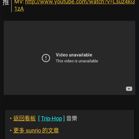
推
MV:
http://www.youtube.com/watch?v=Lsuz4ki3
1zA
‣
返回看板
[
Trip-Hop
]
音樂
‣
更多 sunrio 的文章