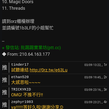
10. Magic Doors

11. Threads

請到orz櫃檯辦理

並請編號1b3LF的小姐幫忙

, 1
tinder17
03/09 13:22,
F
推
試聽連結
http://0rz.tw/e63Lu
, 2
ethan520
03/09 19:45,
F
推
大感恩啦~~~~
, 3
TRICKYKID
03/09 23:16,
F
推
OMG! 不推不行!!
, 4
zephyr1983
03/09 23:21,
F
推
ya!!!!!!等好久啦!謝謝分享:D