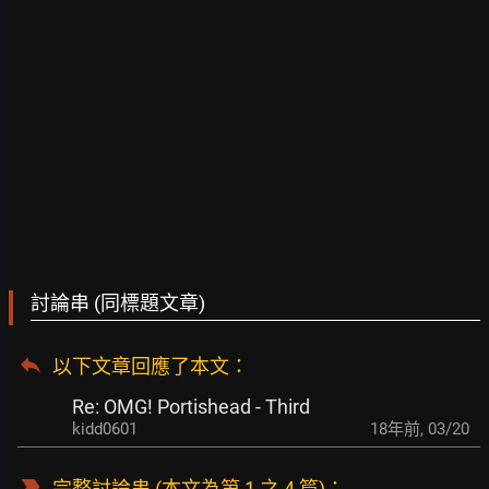
討論串 (同標題文章)
以下文章回應了本文
：
Re: OMG! Portishead - Third
kidd0601
18年前
,
03/20
完整討論串
(本文為第 1 之 4 篇)：