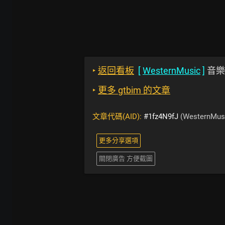
‣
返回看板
[
WesternMusic
]
音樂
‣
更多 gtbim 的文章
文章代碼(AID):
#1fz4N9fJ
(WesternMus
更多分享選項
關閉廣告 方便截圖