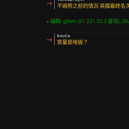
→
不過照之前的情況 英國最終名次
kouta
→
質量是啥毀？