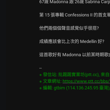
67歲 Madonna 跟 26歲 Sabrina Carp
第 15 張專輯 Confessions II 的首支
他們兩個個聲音感覺似乎很搭?

成績應該會比上次的 Medellin 好?

這首歌好有 Madonna 以前某時期歌
※ 發信站: 批踢踢實業坊(ptt.cc), 來自: 1
※ 文章網址: 
https://www.ptt.cc/bb