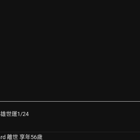
7 高雄世運1/24
ard 離世 享年56歲