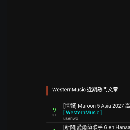
WesternMusic 近期熱門文章
[情報] Maroon 5 Asia 202
9
[
WesternMusic
]
31
usenwo
[新聞]愛爾蘭歌手 Glen Hans