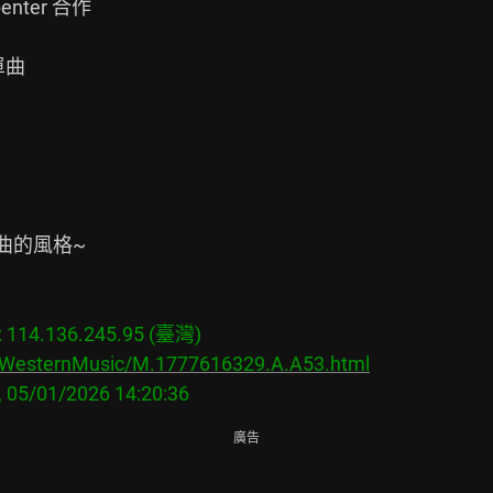
enter 合作

單曲

曲的風格~

14.136.245.95 (臺灣)

s/WesternMusic/M.1777616329.A.A53.html
廣告