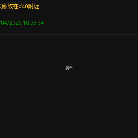
應該在#40附近
廣告