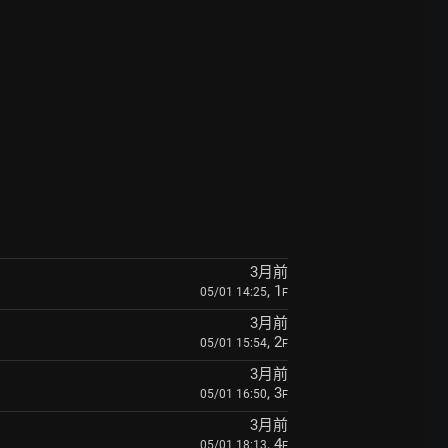
3月前
, 1
05/01 14:25
F
3月前
, 2
05/01 15:54
F
3月前
, 3
05/01 16:50
F
3月前
, 4
05/01 18:13
F