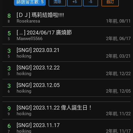
篩選留言數: 5
清除
+5
-5
自訂
[ＤＪ] 瑪莉結婚啦!!!!
8
Rosekaresa
1年前
,
08/11
8
[ … ] 2024/06/17 廣燒節
5
Maxwell5566
2年前
,
06/17
5
[SNG!] 2023.03.21
3
hoiking
2年前
,
03/21
5
[SNG!] 2023.12.22
3
hoiking
2年前
,
12/22
5
[SNG!] 2023.12.05
3
hoiking
2年前
,
12/05
6
[SNG!] 2023.11.22 偉人誕生日！
9
hoiking
2年前
,
11/22
9
[SNG!] 2023.11.17
6
hoiking
2年前
,
11/17
7