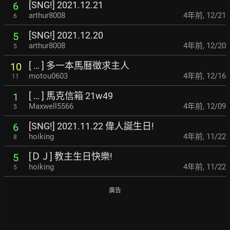
[SNG!] 2021.12.21
6
arthur8008
4年前
,
12/21
6
[SNG!] 2021.12.20
5
arthur8008
4年前
,
12/20
5
[ … ] 多一本馬曆徵求主人
10
motou0603
4年前
,
12/16
11
[ … ] 馬克信箱 21w49
1
Maxwell5566
4年前
,
12/09
5
[SNG!] 2021.11.22 偉人誕生日!
6
hoiking
4年前
,
11/22
8
[ＤＪ] 教主生日快樂!
5
hoiking
4年前
,
11/22
5
廣告