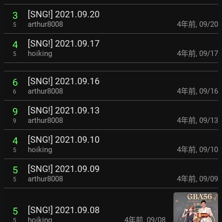
[SNG!] 2021.09.20
3
arthur8008
4年前
,
09/20
5
[SNG!] 2021.09.17
4
hoiking
4年前
,
09/17
5
[SNG!] 2021.09.16
6
arthur8008
4年前
,
09/16
6
[SNG!] 2021.09.13
9
arthur8008
4年前
,
09/13
9
[SNG!] 2021.09.10
4
hoiking
4年前
,
09/10
5
[SNG!] 2021.09.09
5
arthur8008
4年前
,
09/09
5
[SNG!] 2021.09.08
5
hoiking
4年前
,
09/08
5