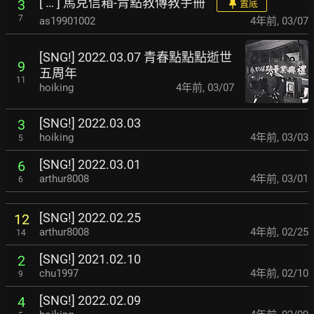
[ … ] 馬克信箱-青點教傳教手冊
3
置底
7
as19901002
4年前
,
03/07
[SNG!] 2022.03.07 青春點點點逝世
9
五周年
11
hoiking
4年前
,
03/07
[SNG!] 2022.03.03
3
hoiking
4年前
,
03/03
5
[SNG!] 2022.03.01
6
arthur8008
4年前
,
03/01
6
[SNG!] 2022.02.25
12
arthur8008
4年前
,
02/25
14
[SNG!] 2021.02.10
2
chu1997
4年前
,
02/10
9
[SNG!] 2022.02.09
4