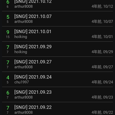
[SNG!] 2021.10.12
6
arthur8008
4年前
,
10/12
6
[SNG!] 2021.10.07
5
arthur8008
4年前
,
10/07
5
[SNG!] 2021.10.01
9
hoiking
4年前
,
10/01
15
[SNG!] 2021.09.29
7
hoiking
4年前
,
09/29
7
[SNG!] 2021.09.27
7
arthur8008
4年前
,
09/27
7
[SNG!] 2021.09.24
4
chu1997
4年前
,
09/24
5
[SNG!] 2021.09.23
6
arthur8008
4年前
,
09/23
7
[SNG!] 2021.09.22
7
arthur8008
4年前
,
09/22
7