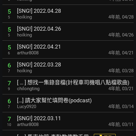
[SNG!] 2022.04.28
5
hoiking
4年前
,
04/28
5
[SNG!] 2022.04.26
5
hoiking
4年前
,
04/26
5
[SNG!] 2022.04.21
5
arthur8008
4年前
,
04/21
6
[SNG!] 2022.03.28
6
hoiking
4年前
,
03/28
7
[ … ] 想找一集錄音檔(計程車司機唱八點檔歌曲)
7
chilongting
4年前
,
03/21
9
[…] 請大家幫忙填問卷(podcast)
6
Lucy0920
4年前
,
03/14
7
[SNG!] 2022.03.11
7
arthur8008
4年前
,
03/11
10