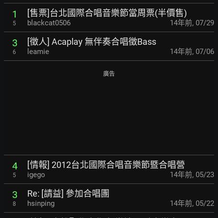
[售票]台北國際合唱音樂節當周票(半價售)
1
blackcat0506
14年前
,
07/29
5
[徵人] Acaplay 無伴奏合唱徵Bass
3
leamie
14年前
,
07/06
6
廣告
[情報] 2012台北國際合唱音樂節暨合唱營
4
igego
14年前
,
05/23
5
Re: [請益] 參加合唱團
3
hsinping
14年前
,
05/22
8