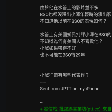
由於他在水管上的影片並不多

BSO也都沒釋出小澤年輕時的演出影片
不知道他以前在BSO的表現如何？

水管上有美國鄉民批評小澤在BSO的
不知道為何有美國人不喜歡他？

小澤如果帶得不好

也不可能在BSO待29年

小澤征爾有哪些代表作？

-----

Sent from JPTT on my iPhone

※ 發信站: 批踢踢實業坊(ptt.cc), 來自: 3