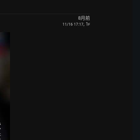
8月前
, 1
11/16 17:17
F