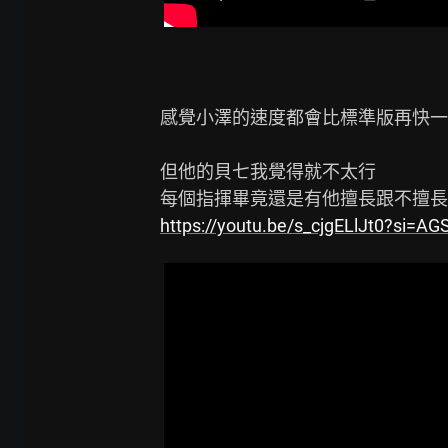
感覺小澤的速度都會比標準版再快一
但他的貝七我覺得就不太行

https://youtu.be/s_cjgELlJt0?si=