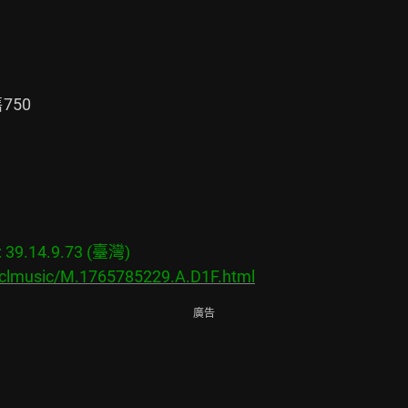
50

9.14.9.73 (臺灣)

/clmusic/M.1765785229.A.D1F.html
廣告