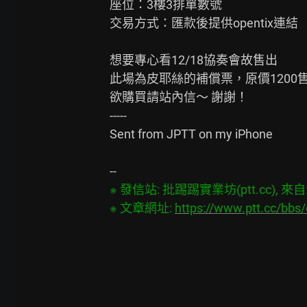
座位：3樓3排單數號

交易方式：匯款後提供opentix連結

想要專心看12/18協奏會故售出

此場為皮耶絲的補償票，原價1200售7
欲購買請站內信～ 謝謝！

-----

Sent from JPTT on my iPhone

※ 發信站: 批踢踢實業坊(ptt.cc), 來自: 3
※ 文章網址: 
https://www.ptt.cc/bbs