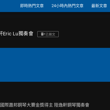
即時熱門文章
24小時內熱門文章
最新文章
Eric Lu獨奏會
已刪文
屆國際蕭邦鋼琴大賽金獎得主 陸逸軒鋼琴獨奏會
