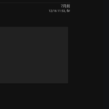
7月前
, 6
12/16 11:53
F