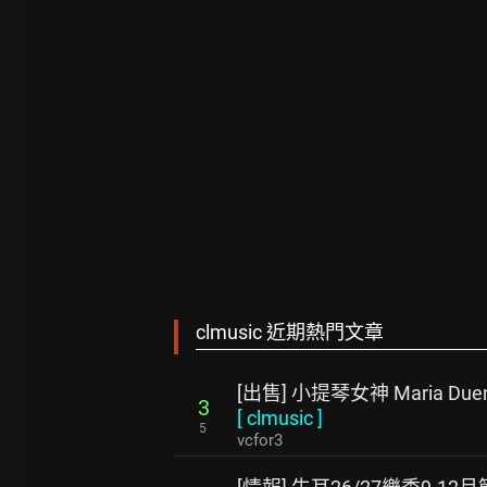
clmusic 近期熱門文章
[出售] 小提琴女神 Maria Due
3
[
clmusic
]
5
vcfor3