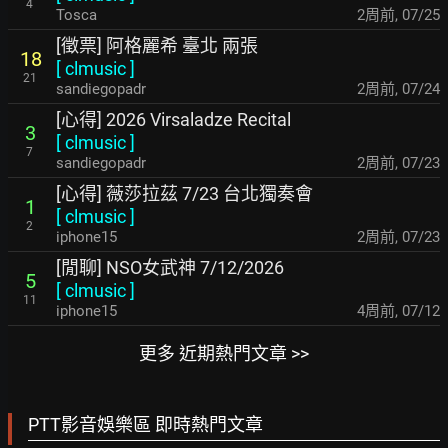
4
Tosca
2周前
,
07/25
[徵票] 阿格麗希 臺北 兩張
18
[
clmusic
]
21
sandiegopadr
2周前
,
07/24
[心得] 2026 Virsaladze Recital
3
[
clmusic
]
7
sandiegopadr
2周前
,
07/23
[心得] 薇莎拉茲 7/23 台北獨奏會
1
[
clmusic
]
2
iphone15
2周前
,
07/23
[閒聊] NSO女武神 7/12/2026
5
[
clmusic
]
11
iphone15
4周前
,
07/12
更多 近期熱門文章 >>
PTT影音娛樂區 即時熱門文章