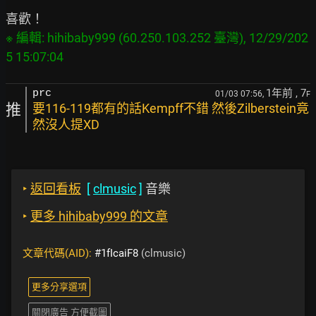
※ 編輯: hihibaby999 (60.250.103.252 臺灣), 12/29/202
1年前
, 7
prc
01/03 07:56,
F
推
要116-119都有的話Kempff不錯 然後Zilberstein竟
然沒人提XD
‣
返回看板
[
clmusic
]
音樂
‣
更多 hihibaby999 的文章
文章代碼(AID):
#1fIcaiF8
(clmusic)
更多分享選項
關閉廣告 方便截圖