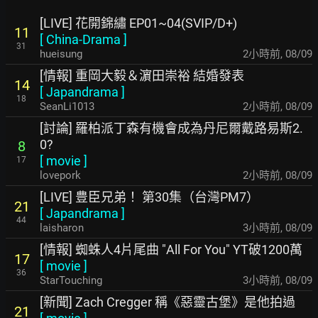
[LIVE] 花開錦繡 EP01~04(SVIP/D+)
11
[
China-Drama
]
31
hueisung
2小時前
,
08/09
[情報] 重岡大毅＆濵田崇裕 結婚發表
14
[
Japandrama
]
18
SeanLi1013
2小時前
,
08/09
[討論] 羅柏派丁森有機會成為丹尼爾戴路易斯2.
0?
8
[
movie
]
17
lovepork
2小時前
,
08/09
[LIVE] 豊臣兄弟！ 第30集（台灣PM7）
21
[
Japandrama
]
44
laisharon
3小時前
,
08/09
[情報] 蜘蛛人4片尾曲 "All For You" YT破1200萬
17
[
movie
]
36
StarTouching
3小時前
,
08/09
[新聞] Zach Cregger 稱《惡靈古堡》是他拍過
21