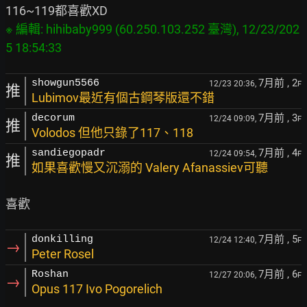
※ 編輯: hihibaby999 (60.250.103.252 臺灣), 12/23/202
7月前
, 2
showgun5566
12/23 20:36,
F
推
Lubimov最近有個古鋼琴版還不錯
7月前
, 3
decorum
12/24 09:09,
F
推
Volodos 但他只錄了117、118
7月前
, 4
sandiegopadr
12/24 09:54,
F
推
如果喜歡慢又沉溺的 Valery Afanassiev可聽
7月前
, 5
donkilling
12/24 12:40,
F
→
Peter Rosel
7月前
, 6
Roshan
12/27 20:06,
F
→
Opus 117 Ivo Pogorelich