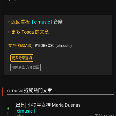
‣
返回看板
[
clmusic
]
音樂
‣
更多 Tosca 的文章
文章代碼(AID):
#1fOBEO30
(clmusic)
更多分享選項
關閉廣告 方便截圖
clmusic 近期熱門文章
[出售] 小提琴女神 Maria Duenas
3
[
clmusic
]
5