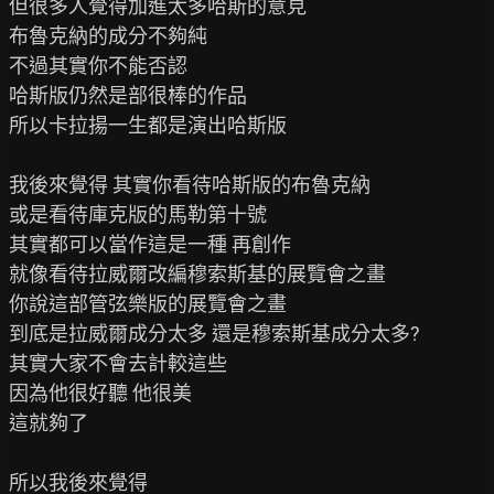
但很多人覺得加進太多哈斯的意見

布魯克納的成分不夠純

不過其實你不能否認

哈斯版仍然是部很棒的作品

所以卡拉揚一生都是演出哈斯版

我後來覺得 其實你看待哈斯版的布魯克納

或是看待庫克版的馬勒第十號

其實都可以當作這是一種 再創作

就像看待拉威爾改編穆索斯基的展覽會之畫

你說這部管弦樂版的展覽會之畫

到底是拉威爾成分太多 還是穆索斯基成分太多?

其實大家不會去計較這些

因為他很好聽 他很美

這就夠了

所以我後來覺得
