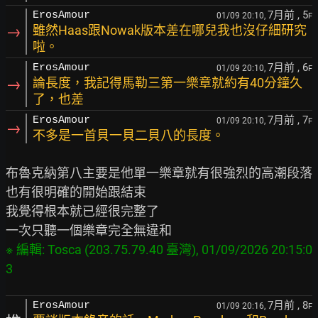
7月前
, 5
ErosAmour
01/09 20:10,
F
→
雖然Haas跟Nowak版本差在哪兒我也沒仔細研究
啦。
7月前
, 6
ErosAmour
01/09 20:10,
F
→
論長度，我記得馬勒三第一樂章就約有40分鐘久
了，也差
7月前
, 7
ErosAmour
01/09 20:10,
F
→
不多是一首貝一貝二貝八的長度。
布魯克納第八主要是他單一樂章就有很強烈的高潮段落

也有很明確的開始跟結束

我覺得根本就已經很完整了

※ 編輯: Tosca (203.75.79.40 臺灣), 01/09/2026 20:15:0
7月前
, 8
ErosAmour
01/09 20:16,
F