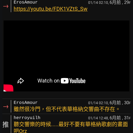
6月前
, 29
ErosAmour
01/14 02:10,
F
→
https://youtu.be/FDK1VZtS_Sw
6月前
, 30
ErosAmour
01/14 02:10,
F
→
雖然很冷門，但不代表華格納交響曲不存在。
6月前
, 31
herroyuilh
01/14 12:48,
F
推
聽交響樂的時候.....最好不要有華格納歌劇的畫面
吧Orz