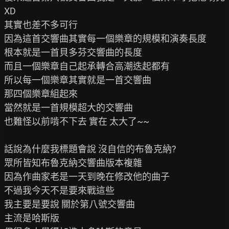
XD

其實也差不多可行

因為這首交響曲其實每一個樂章的規模和演奏長度

根本就是一首貝多芬交響曲的長度

而且一個樂章自己起承轉合高潮迭起都有

所以每一個樂章其實就是一首交響曲

那四個樂章組起來

當然就是一首規模超大的交響曲

也難怪以前啃不下去 實在 太大了~~

話說為什麼我標題會說 沒自信的布魯克納?

眾所皆知布魯克納交響曲版本複雜

因為作曲家老是一天到晚在修改他的曲子

不過我今天不是要來戰這些

我主要是要說 關於第八號交響曲

主流是哈斯版
