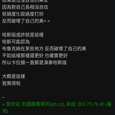
結果這位沒自信的美女

因為對自己長相沒自信

就過度化妝過度打扮

反而破壞了自己的美=.=

哈斯版或許就是這樣

哈斯可能認為

布魯克納在某些地方 反而破壞了自己的美

不如這樣那樣還更好 也確實更好

所以卡拉揚一直都是演奏哈斯版

大概是這樣

我覺得啦

※ 發信站: 批踢踢實業坊(ptt.cc), 來自: 203.75.79.40 (臺
灣)
