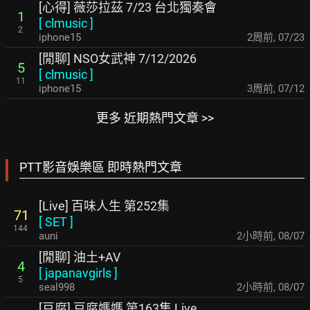
[心得] 薇莎拉茲 7/23 台北獨奏會
1
[
clmusic
]
2
iphone15
2周前
,
07/23
[閒聊] NSO女武神 7/12/2026
5
[
clmusic
]
11
iphone15
3周前
,
07/12
更多 近期熱門文章 >>
PTT影音娛樂區 即時熱門文章
[Live] 百味人生 第252集
71
[
SET
]
144
auni
2小時前
,
08/07
[閒聊] 油土+AV
4
[
japanavgirls
]
5
seal998
2小時前
,
08/07
[豆腐] 豆腐媽媽 第163集 Live