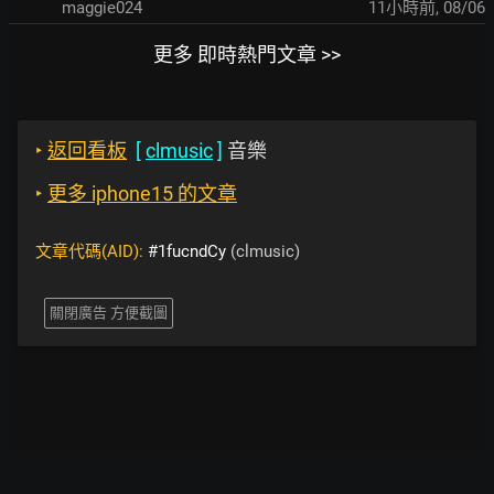
maggie024
11小時前
,
08/06
更多 即時熱門文章 >>
‣
返回看板
[
clmusic
]
音樂
‣
更多 iphone15 的文章
文章代碼(AID):
#1fucndCy
(clmusic)
關閉廣告 方便截圖