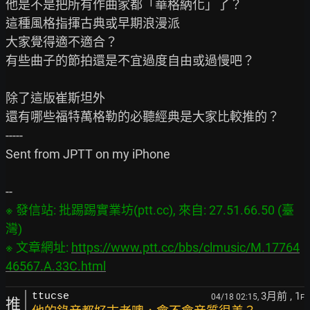
他是不是把所有作曲家都「華格納化」了？

這種風格指揮古典或早期浪漫派

大家覺得適不適合？

有些曲子的節拍還是不宜過度自由或過慢吧？

除了這版崔斯坦外

還有哪些福特萬格勒的必聽經典是大家比較推的？

-----

Sent from JPTT on my iPhone

※ 發信站: 批踢踢實業坊(ptt.cc), 來自: 27.51.66.50 (臺
灣)

※ 文章網址: 
https://www.ptt.cc/bbs/clmusic/M.17764
46567.A.33C.html
3月前
, 1
ttucse
04/18 02:15,
F
推