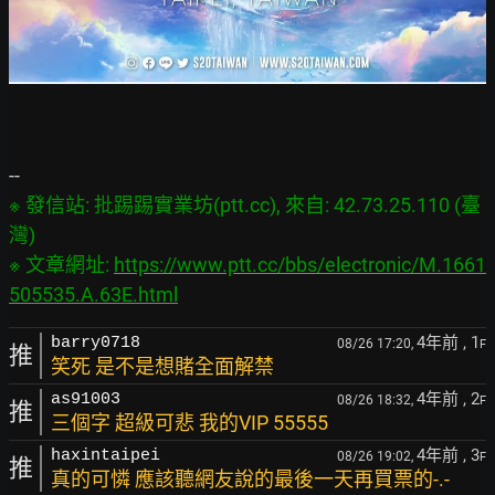
※ 發信站: 批踢踢實業坊(ptt.cc), 來自: 42.73.25.110 (臺
灣)

※ 文章網址: 
https://www.ptt.cc/bbs/electronic/M.1661
505535.A.63E.html
4年前
, 1
barry0718
08/26 17:20,
F
推
笑死 是不是想賭全面解禁
4年前
, 2
as91003
08/26 18:32,
F
推
三個字 超級可悲 我的VIP 55555
4年前
, 3
haxintaipei
08/26 19:02,
F
推
真的可憐 應該聽網友說的最後一天再買票的-.-