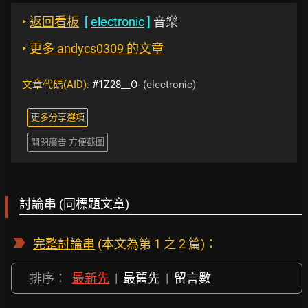
‣
返回看板
[
electronic
]
音樂
‣
更多 andycs0309 的文章
文章代碼(AID):
#1Z28__O-
(electronic)
更多分享選項
關閉廣告 方便截圖
討論串 (同標題文章)
完整討論串
(本文為第 1 之 2 篇)：
排序：
最新先
|
最舊先
|
留言數