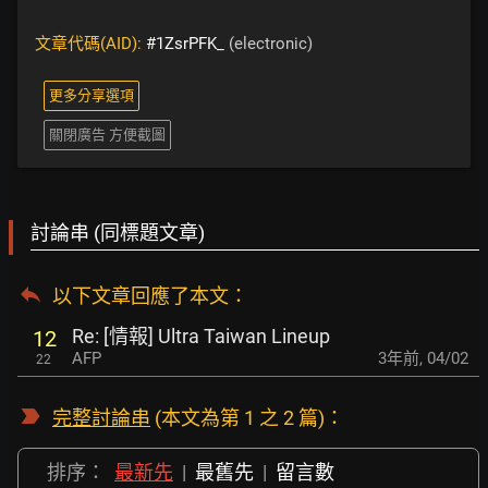
文章代碼(AID):
#1ZsrPFK_
(electronic)
更多分享選項
關閉廣告 方便截圖
討論串 (同標題文章)
以下文章回應了本文
：
Re: [情報] Ultra Taiwan Lineup
12
AFP
3年前
,
04/02
22
完整討論串
(本文為第 1 之 2 篇)：
排序：
最新先
|
最舊先
|
留言數