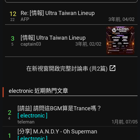
Re: [情報] Ultra Taiwan Lineup
12
AFP
3年前
,
04/02
22
[情報] Ultra Taiwan Lineup
3
captain03
3年前
,
02/02
5
open_in_new
在新視窗開啟完整討論串 (共2篇)
electronic 近期熱門文章
[請益] 請問這BGM算是Trance嗎？
2
[
electronic
]
4
teleman
1月前
,
07/05
[分享] M.A.N.D.Y - Oh Superman
1
[
electronic
]