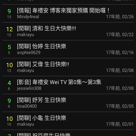
[情報] 韋禮安 博客來獨家預購 開始囉！
9
Mindy4real
17年前
,
02/26
15
[閒聊] 清和 生日大快樂!!!
12
makiayu
17年前
,
02/22
12
[閒聊] 怡婷 生日快樂
5
sophie0629
17年前
,
02/16
5
[閒聊] 艾偉 生日快樂!!
10
makiayu
17年前
,
02/08
12
[影音] 韋禮安 Wei TV 第0集～第3集
4
jessielin308
17年前
,
02/08
6
[閒聊] 妤芳 生日快樂
9
tina00400
17年前
,
02/05
9
[閒聊] 小龜 生日快樂
10
makiayu
17年前
,
02/01
10
[閒聊] 祝豆腐生日快樂