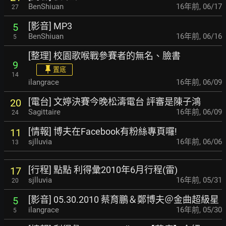
BenShiuan
16年前
,
06/17
27
[影音] MP3
5
BenShiuan
16年前
,
06/16
5
[整理] 校園歌喉戰參賽者的無名、臉書
9
置底
14
ilangrace
16年前
,
06/09
[電台] 文婷決賽今晚松濤電台 評審是陳子鴻
20
Sagittaire
16年前
,
06/09
24
[情報] 博夫在Facebook有粉絲專頁囉!
11
sjlluvia
16年前
,
06/06
13
[行程] 點點 利得彙2010年6月行程(雷)
17
sjlluvia
16年前
,
05/31
20
[影音] 05.30.2010 蔡育鵬＆鄭博夫＠金曲超級星
5
ilangrace
16年前
,
05/30
5