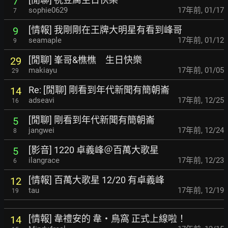
7
sophie0629
17年前
,
01/17
7
[情報] 我剛剛在王牌大明星有看到峰哥
9
seamaple
17年前
,
01/12
9
[閒聊] 峯哥&樵樵 生日快樂
29
makiayu
17年前
,
01/05
29
Re: [閒聊] 剛看到年代新聞有簡朝崙
14
adseavi
17年前
,
12/25
16
[閒聊] 剛看到年代新聞有簡朝崙
5
jangwei
17年前
,
12/24
8
[影音] 1220 卓義峰＠百萬大歌星
5
ilangrace
17年前
,
12/23
6
[情報] 百萬大歌星 12/20 有卓義峰
12
tau
17年前
,
12/19
19
[情報] 韋禮安的 韋‧鳥窩 正式上線啦！
14