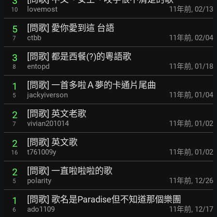
3
lovemost
11年前
,
02/13
10
[問歌] 愛你愛到這 台語
5
ctbb
11年前
,
02/04
7
[問歌] 都是西餐(?)的粵語歌
3
entopd
11年前
,
01/18
8
[問歌] 一首多啦Ａ夢的卡通片尾曲
1
jackyiverson
11年前
,
01/04
5
[問歌] 英文老歌
2
vivian201014
11年前
,
01/02
7
[問歌] 英文歌
2
t761009y
11年前
,
01/02
16
[問歌] 一直啦啦啦的歌
2
polarity
11年前
,
12/26
5
[問歌] 歌名是Paradise但不知道那個樂團
1
ado1109
11年前
,
12/17
6