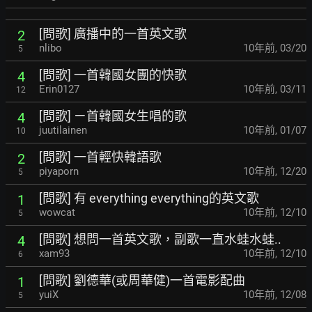
[問歌] 廣播中的一首英文歌
2
nlibo
10年前
,
03/20
5
[問歌] 一首韓國女團的快歌
4
Erin0127
10年前
,
03/11
12
[問歌] ㄧ首韓國女生唱的歌
4
juutilainen
10年前
,
01/07
10
[問歌] 一首輕快韓語歌
2
piyaporn
10年前
,
12/20
5
[問歌] 有 everything everything的英文歌
1
wowcat
10年前
,
12/10
5
[問歌] 想問一首英文歌，副歌一直水蛙水蛙..
4
xam93
10年前
,
12/10
6
[問歌] 劉德華(或周華健)一首電影配曲
1
yuiX
10年前
,
12/08
5