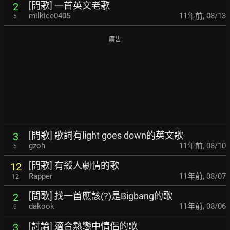
[問歌] 一首英文老歌
2
milkice0405
11年前
,
08/13
5
廣告
[問歌] 歌詞有light goes down的英文歌
3
gzoh
11年前
,
08/10
5
[問歌] 有殺人劇情的歌
12
Rapper
11年前
,
08/07
12
[問歌] 找一首應該(?)是Bigbang的歌
2
dakook
11年前
,
08/06
6
[討論] 適合熱戀中情侶的歌
3