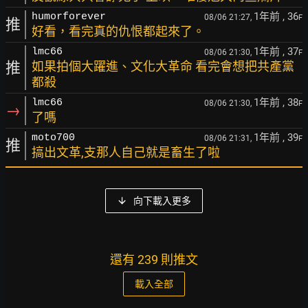
1年前
, 36
humorforever
08/06 21:27,
F
推
好看，看完真的仇恨都起來了。
1年前
, 37
lmc66
08/06 21:30,
F
推
如果拍個大躍進、文化大革命 看完會想把共產黨
都殺
1年前
, 38
lmc66
08/06 21:30,
F
→
了嗎
1年前
, 39
moto700
08/06 21:31,
F
推
搞出文革,支那人自己就是畜生了啦
向下載入更多
還有 239 則推文
載入全部