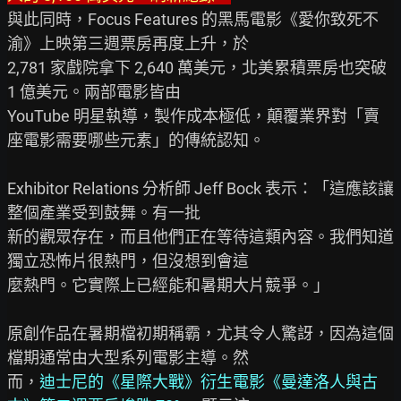
與此同時，Focus Features 的黑馬電影《愛你致死不
渝》上映第三週票房再度上升，於

2,781 家戲院拿下 2,640 萬美元，北美累積票房也突破 
1 億美元。兩部電影皆由

YouTube 明星執導，製作成本極低，顛覆業界對「賣
座電影需要哪些元素」的傳統認知。

Exhibitor Relations 分析師 Jeff Bock 表示：「這應該讓
整個產業受到鼓舞。有一批

新的觀眾存在，而且他們正在等待這類內容。我們知道
獨立恐怖片很熱門，但沒想到會這

麼熱門。它實際上已經能和暑期大片競爭。」

原創作品在暑期檔初期稱霸，尤其令人驚訝，因為這個
檔期通常由大型系列電影主導。然

而，
迪士尼的《星際大戰》衍生電影《曼達洛人與古