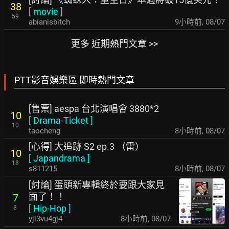
38
[
movie
]
59
abianisbitch
9小時前
,
08/07
更多 近期熱門文章 >>
PTT影音娛樂區 即時熱門文章
[售票] aespa 台北演唱會 3880*2
10
[
Drama-Ticket
]
10
taocheng
8小時前
,
08/07
[心得] 大追跡 S2 ep.3 （雷）
10
[
Japandrama
]
18
s811215
8小時前
,
08/07
[討論] 蛋頭新專輯終於要跟大家見
面了！！
7
[
Hip-Hop
]
8
yji3vu4gj4
8小時前
,
08/07