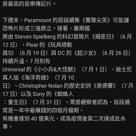
房最高的音樂傳記片。

下週末，Paramount 的惡搞續集《驚聲尖笑》可能讓
恐怖片形成三強鼎立。接著，暑期檔

將由 Steven Spielberg 的科幻冒險片《揭密日》（6 月 
12 日）、Pixar 的《玩具總動

員5》（6 月 19 日）與 DC 的《超少女》（6 月 26 日）
持續升溫。7 月則有

Universal 的《小小兵&大怪獸》（7 月 1 日）、迪士尼
真人版《海洋奇緣》（7 月 10

日）、Christopher Nolan 的歷史史詩《奧德賽》（7 月 
17 日）以及 Sony 的《蜘蛛人

：重生日》（7 月 31 日）。票房觀察者認為，這段通
常是一年中最賺錢的四個月檔期，

有機會達到 40 億美元，成為疫情後第二次達成此水
準。
