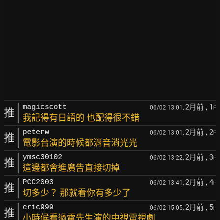
2月前
, 1
magicscott
06/02 13:01,
F
推
我記得有日語的 也配得很不錯
2月前
, 2
peterw
06/02 13:01,
F
推
電影台演的時候都消音消光光
2月前
, 3
ymsc30102
06/02 13:22,
F
推
這邊都會進廣告直接切掉
2月前
, 4
PCC2003
06/02 13:41,
F
推
切多少？ 那就看你有多少了
2月前
, 5
eric999
06/02 15:05,
F
推
小時候看過雷先生演的中視電視劇