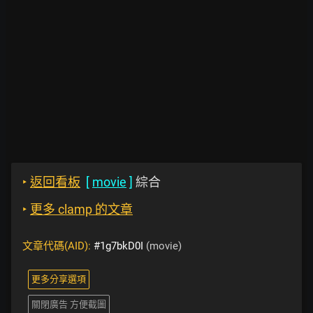
‣
返回看板
[
movie
]
綜合
‣
更多 clamp 的文章
文章代碼(AID):
#1g7bkD0I
(movie)
更多分享選項
關閉廣告 方便截圖