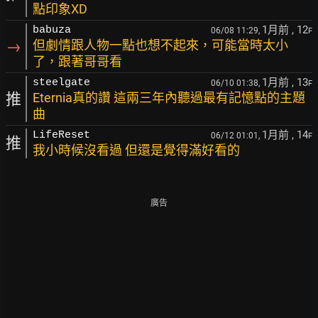
點印象XD
1月前
, 12
babuza
06/08 11:29,
F
→
但劇情跟人物一點也想不起來，可能當時太小
了，跟著哥哥看
1月前
, 13
steelgate
06/10 01:38,
F
推
Eternia真的讚 這兩三年內聽過最有記憶點的主題
曲
1月前
, 14
LifeReset
06/12 01:01,
F
推
我小時候沒看過 但還是覺得滿好看的
廣告