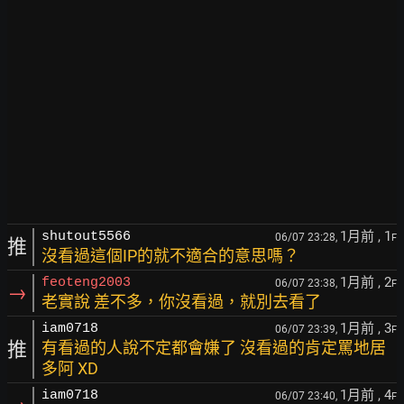
1月前
, 1
shutout5566
06/07 23:28,
F
推
沒看過這個IP的就不適合的意思嗎？
1月前
, 2
feoteng2003
06/07 23:38,
F
→
老實說 差不多，你沒看過，就別去看了
1月前
, 3
iam0718
06/07 23:39,
F
推
有看過的人說不定都會嫌了 沒看過的肯定罵地居
多阿 XD
1月前
, 4
iam0718
06/07 23:40,
F