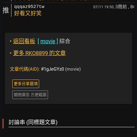
3周前
, 8
qqqaz9527tw
07/11 19:50,
F
推
好看又好笑
‣
返回看板
[
movie
]
綜合
‣
更多 RKO8899 的文章
文章代碼(AID):
#1gJeGYz0
(movie)
更多分享選項
關閉廣告 方便截圖
討論串 (同標題文章)