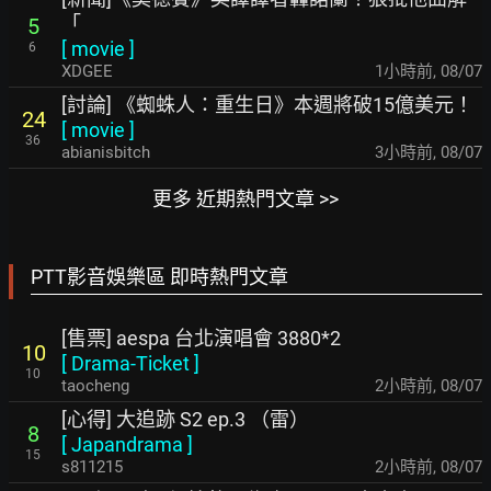
「
5
[
movie
]
6
XDGEE
1小時前
,
08/07
[討論] 《蜘蛛人：重生日》本週將破15億美元！
24
[
movie
]
36
abianisbitch
3小時前
,
08/07
更多 近期熱門文章 >>
PTT影音娛樂區 即時熱門文章
[售票] aespa 台北演唱會 3880*2
10
[
Drama-Ticket
]
10
taocheng
2小時前
,
08/07
[心得] 大追跡 S2 ep.3 （雷）
8
[
Japandrama
]
15
s811215
2小時前
,
08/07