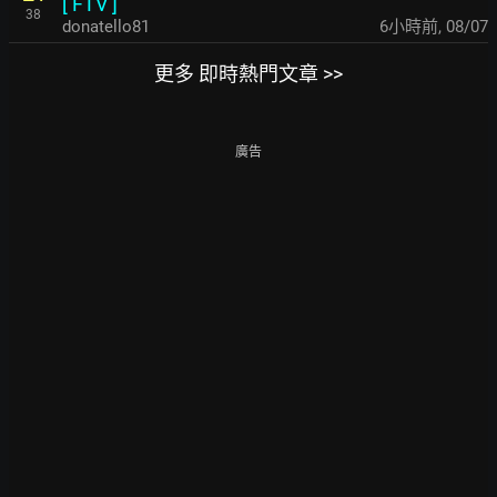
[
FTV
]
38
donatello81
6小時前
,
08/07
更多 即時熱門文章 >>
廣告