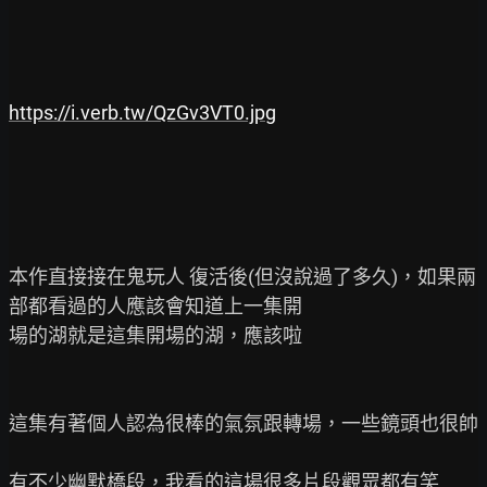
https://i.verb.tw/QzGv3VT0.jpg
本作直接接在鬼玩人 復活後(但沒說過了多久)，如果兩
部都看過的人應該會知道上一集開

場的湖就是這集開場的湖，應該啦

這集有著個人認為很棒的氣氛跟轉場，一些鏡頭也很帥

有不少幽默橋段，我看的這場很多片段觀眾都有笑
