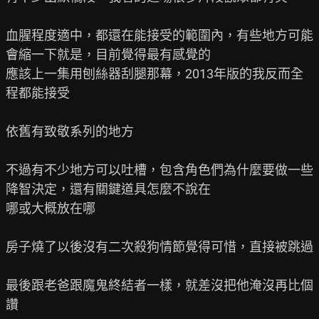
血腥程度適中，都還在能接受的範圍內，有些地方可能
會縮一下就是，目前覺得最有感覺的

應該上一集用刨絲器刮腿那幕，2013年版的我反而全
程都能接受

依舊有致敬系列的地方

不過有不少地方可以吐槽，包含角色們為什麼要做一些
降智決定，還有關鍵道具怎麼不說在

哪或大概放在哪

房子燒了以後沒有二次殺狗情節覺得可惜，直接被跳過

最後跟老爸跟魔鬼終結者一樣，就差沒把他淹沒再比個
讚
