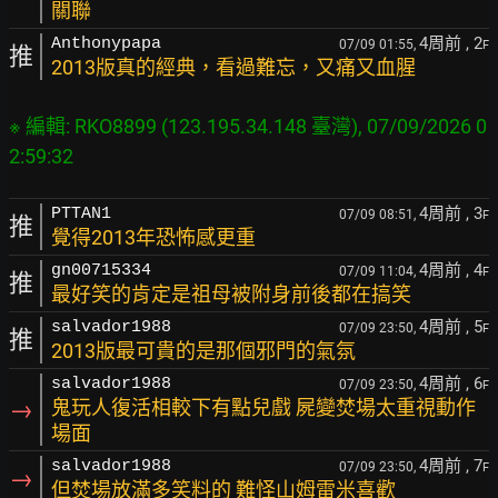
關聯
4周前
, 2
Anthonypapa
07/09 01:55,
F
推
2013版真的經典，看過難忘，又痛又血腥
※ 編輯: RKO8899 (123.195.34.148 臺灣), 07/09/2026 0
4周前
, 3
PTTAN1
07/09 08:51,
F
推
覺得2013年恐怖感更重
4周前
, 4
gn00715334
07/09 11:04,
F
推
最好笑的肯定是祖母被附身前後都在搞笑
4周前
, 5
salvador1988
07/09 23:50,
F
推
2013版最可貴的是那個邪門的氣氛
4周前
, 6
salvador1988
07/09 23:50,
F
→
鬼玩人復活相較下有點兒戲 屍變焚場太重視動作
場面
4周前
, 7
salvador1988
07/09 23:50,
F
→
但焚場放滿多笑料的 難怪山姆雷米喜歡