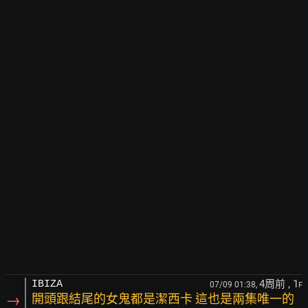
4周前
, 1
IBIZA
07/09 01:38,
F
→
開頭跟結尾的女鬼都是潔西卡 這也是兩集唯一的