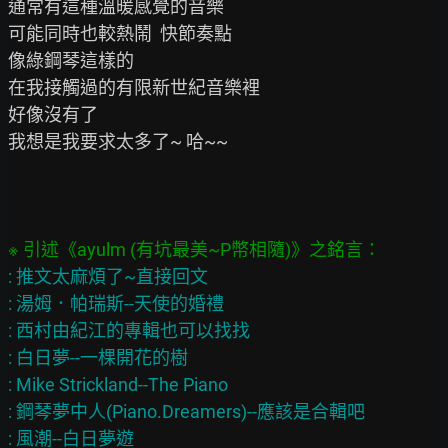
通常有這種溫暖感覺的音樂

可能同時也較熱鬧  快節奏點

像綠鋼琴這樣的

在我接觸過的有限新世紀音樂裡

好像沒有了

我想是我要求太多了~ 哈~~

: 推文太麻煩了~直接回文

: 湯姆．帕瑞斯--天使的婚禮

: 西村由紀江的專輯也可以找找

: 白日夢--一棵開花的樹

: Mike Strickland--The Piano

: 鋼琴夢中人(Piano.Dreamers)--應該是合輯吧

: 風潮--白日夢遊
