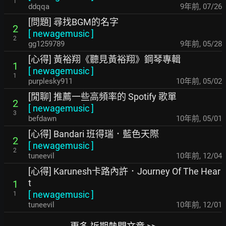
1
ddqqa
9年前
,
07/26
[問題] 尋找BGM的名字
2
[
newagemusic
]
2
gg1259789
9年前
,
05/28
[心得] 黃裕翔《聽見黃裕翔》鋼琴專輯
1
[
newagemusic
]
1
purplesky911
10年前
,
05/02
[閒聊] 推薦一些高頻率的 Spotify 歌單
2
[
newagemusic
]
3
befdawn
10年前
,
05/01
[心得] Bandari 班得瑞．藍色天際
2
[
newagemusic
]
2
tuneevil
10年前
,
12/04
[心得] Karunesh卡路內許．Journey Of The Hear
t
1
[
newagemusic
]
1
tuneevil
10年前
,
12/01