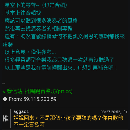
: 星空下的琴聲--（也是合輯）

: 基本上往合輯找

: 應該可以聽到很多演奏者的風格

: 然後再去找演奏者的相關專輯

: 還有，既然喜歡綠鋼琴何不把凱文柯恩的專輯都找來
聽聽

: 以上意見，僅供參考...

: 很多輕柔類型音樂我都只聽過一次就再沒聽過了

, 1
aggaci
08/27 20:52,
F
推
話說回來，不是那個小孩子要聽的嗎？你喜歡他
不一定喜歡阿