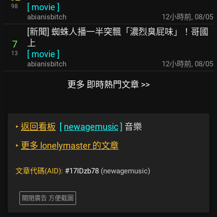
[
movie
]
98
abianisbitch
12小時前
,
08/05
[新聞] 蜘蛛人播一半突飄「濃烈臭屁味」！哥國
上
7
[
movie
]
13
abianisbitch
12小時前
,
08/05
更多 即時熱門文章 >>
‣
返回看板
[
newagemusic
]
音樂
‣
更多 lonelymaster 的文章
文章代碼(AID):
#17IDzb78
(newagemusic)
關閉廣告 方便截圖