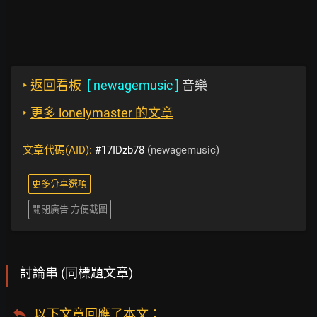
‣
返回看板
[
newagemusic
]
音樂
‣
更多 lonelymaster 的文章
文章代碼(AID):
#17IDzb78
(newagemusic)
更多分享選項
關閉廣告 方便截圖
討論串 (同標題文章)
以下文章回應了本文
：