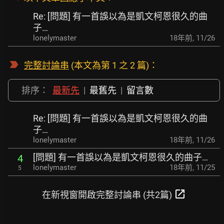
Re: [問題] 有一首誤以為是凱文柯恩很久的曲
子…
lonelymaster
18年前
,
11/26
完整討論串
(本文為第 1 之 2 篇)：
排序：
最新先
|
最舊先
|
留言數
Re: [問題] 有一首誤以為是凱文柯恩很久的曲
子…
lonelymaster
18年前
,
11/26
[問題] 有一首誤以為是凱文柯恩很久的曲子…
4
lonelymaster
18年前
,
11/25
5
open_in_new
在新視窗開啟完整討論串 (共2篇)