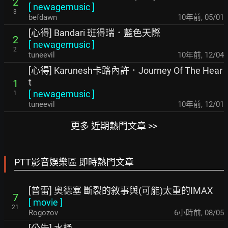
2
[
newagemusic
]
3
befdawn
10年前
,
05/01
[心得] Bandari 班得瑞．藍色天際
2
[
newagemusic
]
2
tuneevil
10年前
,
12/04
[心得] Karunesh卡路內許．Journey Of The Hear
t
1
[
newagemusic
]
1
tuneevil
10年前
,
12/01
更多 近期熱門文章 >>
PTT影音娛樂區 即時熱門文章
[普雷] 奧德塞 斷裂的敘事與(可能)太重的IMAX
7
[
movie
]
21
Rogozov
6小時前
,
08/05