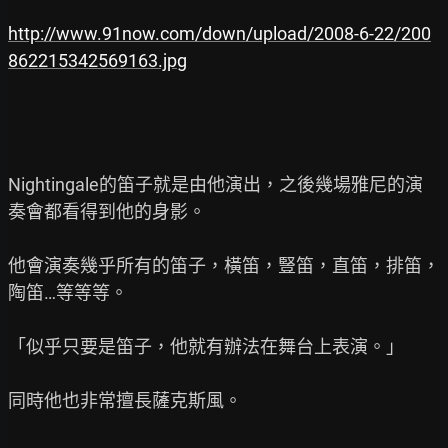
http://www.91now.com/down/upload/2008-6-22/200
862215342569163.jpg
Nightingale的笛子就是由他演出，之後幾場雅尼的演
奏會都看得到他的身影。

他會演奏幾乎所有的笛子，橫笛，豎笛，直笛，排笛，
陶笛…等等等。

「似乎只要是笛子，他就有辦法在舞台上表演。」

同時他也非常擅長薩克斯風。
