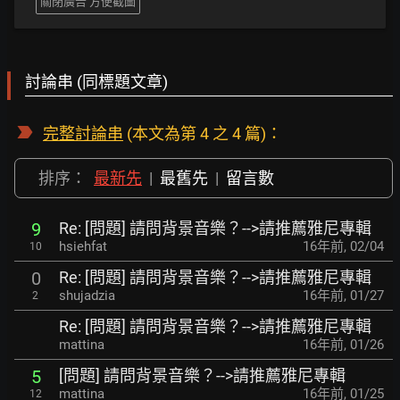
關閉廣告 方便截圖
討論串 (同標題文章)
完整討論串
(本文為第 4 之 4 篇)：
排序：
最新先
|
最舊先
|
留言數
Re: [問題] 請問背景音樂？-->請推薦雅尼專輯
9
hsiehfat
16年前
,
02/04
10
Re: [問題] 請問背景音樂？-->請推薦雅尼專輯
0
shujadzia
16年前
,
01/27
2
Re: [問題] 請問背景音樂？-->請推薦雅尼專輯
mattina
16年前
,
01/26
[問題] 請問背景音樂？-->請推薦雅尼專輯
5
mattina
16年前
,
01/25
12