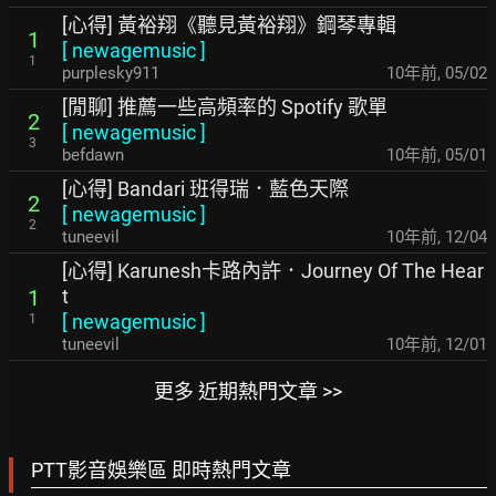
[心得] 黃裕翔《聽見黃裕翔》鋼琴專輯
1
[
newagemusic
]
1
purplesky911
10年前
,
05/02
[閒聊] 推薦一些高頻率的 Spotify 歌單
2
[
newagemusic
]
3
befdawn
10年前
,
05/01
[心得] Bandari 班得瑞．藍色天際
2
[
newagemusic
]
2
tuneevil
10年前
,
12/04
[心得] Karunesh卡路內許．Journey Of The Hear
t
1
[
newagemusic
]
1
tuneevil
10年前
,
12/01
更多 近期熱門文章 >>
PTT影音娛樂區 即時熱門文章