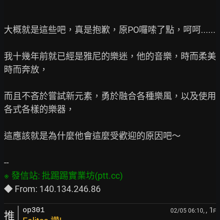
大概就是這些吧，真是抱歉，原PO囉嗦了點，呵呵......

我十幾年前就已經是雅尼的樂迷，他的音樂，時而柔美
時而奔放，

而且不吝於嘗試新元素，勇於融合各種樂風，以及使用
各式各樣的樂器，

這應該就是為什麼他會這麼受歡迎的原因吧～

, 1
op301
02/05 06:10,
F
推