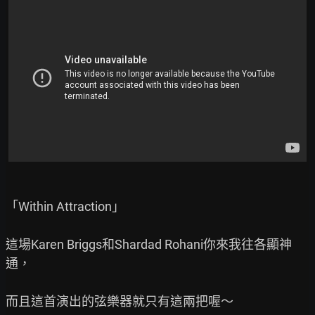
「Within Attraction」

這場Karen Briggs和Shardad Rohani你來我往各顯神
通，

而且這首演出的弦樂器就只有這兩把喔～
