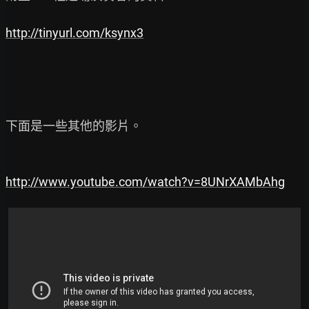
http://tinyurl.com/ksynx3
下面是一些其他的影片。

http://www.youtube.com/watch?v=8UNrXAMbAhg