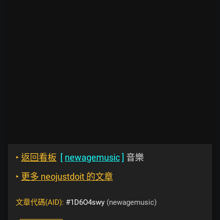
‣
返回看板
[
newagemusic
]
音樂
‣
更多 neojustdoit 的文章
文章代碼(AID):
#1D6O4swy
(newagemusic)