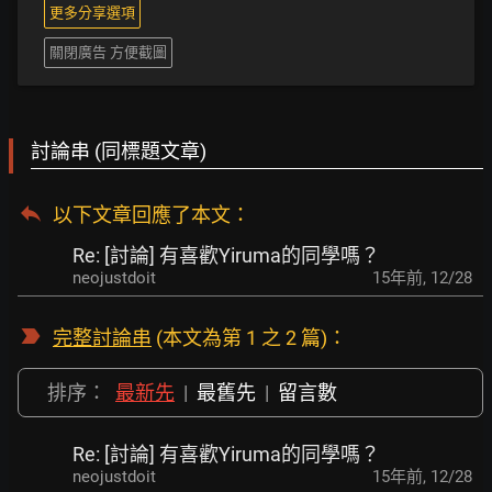
更多分享選項
關閉廣告 方便截圖
討論串 (同標題文章)
以下文章回應了本文
：
Re: [討論] 有喜歡Yiruma的同學嗎？
neojustdoit
15年前
,
12/28
完整討論串
(本文為第 1 之 2 篇)：
排序：
最新先
|
最舊先
|
留言數
Re: [討論] 有喜歡Yiruma的同學嗎？
neojustdoit
15年前
,
12/28