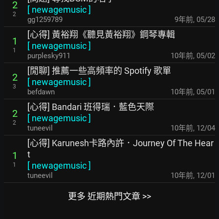
2
[
newagemusic
]
2
gg1259789
9年前
,
05/28
[心得] 黃裕翔《聽見黃裕翔》鋼琴專輯
1
[
newagemusic
]
1
purplesky911
10年前
,
05/02
[閒聊] 推薦一些高頻率的 Spotify 歌單
2
[
newagemusic
]
3
befdawn
10年前
,
05/01
[心得] Bandari 班得瑞．藍色天際
2
[
newagemusic
]
2
tuneevil
10年前
,
12/04
[心得] Karunesh卡路內許．Journey Of The Hear
t
1
[
newagemusic
]
1
tuneevil
10年前
,
12/01
更多 近期熱門文章 >>