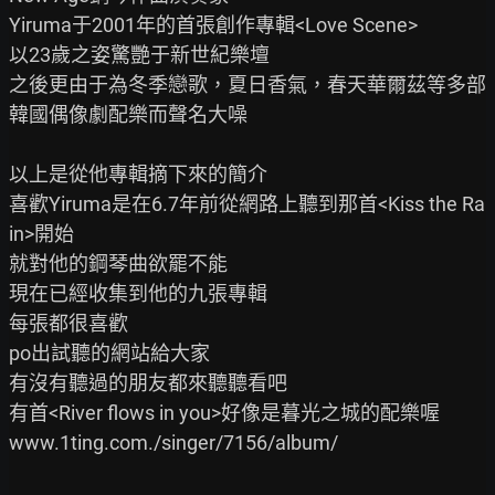
Yiruma于2001年的首張創作專輯<Love Scene>

以23歲之姿驚艷于新世紀樂壇

之後更由于為冬季戀歌，夏日香氣，春天華爾茲等多部
韓國偶像劇配樂而聲名大噪

以上是從他專輯摘下來的簡介

喜歡Yiruma是在6.7年前從網路上聽到那首<Kiss the Ra
in>開始

就對他的鋼琴曲欲罷不能

現在已經收集到他的九張專輯

每張都很喜歡

po出試聽的網站給大家

有沒有聽過的朋友都來聽聽看吧

有首<River flows in you>好像是暮光之城的配樂喔

www.1ting.com./singer/7156/album/
