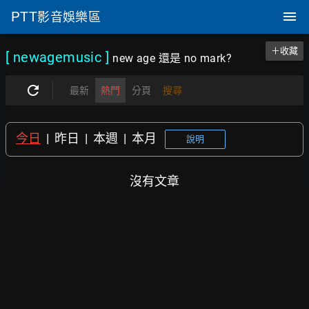
PTT
影音娛樂區
＋收藏
[ newagemusic
]
new age 還是 no mark?
最新
熱門
分頁
搜尋
今日
|
昨日
|
本週
|
本月
說明
沒有文章