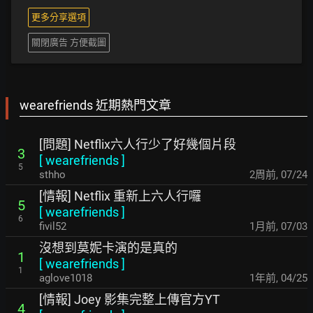
更多分享選項
關閉廣告 方便截圖
wearefriends 近期熱門文章
[問題] Netflix六人行少了好幾個片段
3
[
wearefriends
]
5
sthho
2周前
,
07/24
[情報] Netflix 重新上六人行囉
5
[
wearefriends
]
6
fivil52
1月前
,
07/03
沒想到莫妮卡演的是真的
1
[
wearefriends
]
1
aglove1018
1年前
,
04/25
[情報] Joey 影集完整上傳官方YT
4