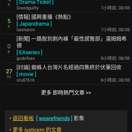
[
Drama-Ticket
]
5
Greedguilty
7小時前
,
08/08
[情報] 國興重播《熱點》
5
[
Japandrama
]
9
laisharon
7小時前
,
08/08
[新聞] 一路脫到剩內褲「最性感臀部」湯姆姆希
德
0
[
EAseries
]
8
godofsex
8小時前
,
08/08
[討論] 蜘蛛人台灣片名經過四集終於伏筆回收
27
[
movie
]
55
stu87616
8小時前
,
08/08
更多 即時熱門文章 >>
‣
返回看板
[
wearefriends
]
影集
‣
更多 justicem 的文章