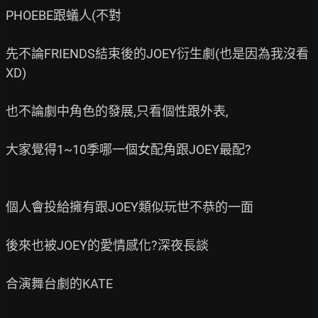
PHOEBE跟蟻人(不對

先不論FRIENDS結束後的JOEY衍生劇(也是因為我沒看
XD)

也不論劇中角色的發展,只看個性跟外表,

大家覺得1~10季哪一個女配角跟JOEY最配?

個人會投給擁有跟JOEY類似玩世不恭的一面

後來也被JOEY的愛情感化?深夜長談

合演舞台劇的KATE
