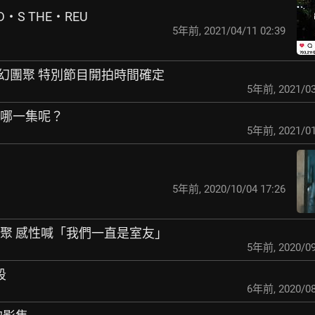
‧S THE‧REU
5年前
,
2021/04/11 02:39
幻團聚 特別節目開
拍時間確定
5年前
,
2021/03
自哪一集呢？
5年前
,
2021/01
5年前
,
2020/10/04 17:26
重聚 感性喊「我們一
直是室友」
5年前
,
2020/09
段
6年前
,
2020/08