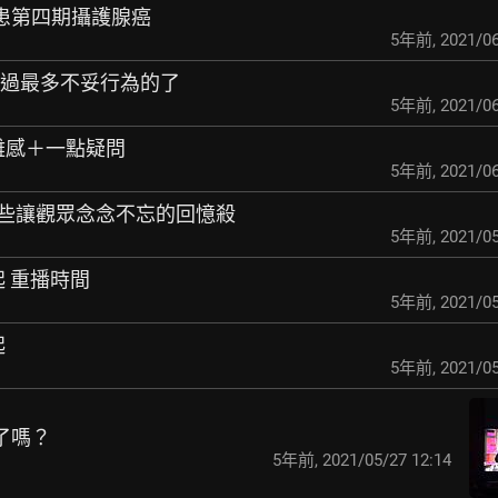
員罹患第四期攝護腺癌
5年前
,
2021/06
現過最多不妥行為的了
5年前
,
2021/06
nion雜感＋一點疑問
5年前
,
2021/06
那些讓觀眾念念不忘
的回憶殺
5年前
,
2021/05
起 重播時間
5年前
,
2021/05
起
5年前
,
2021/05
n 了嗎？
5年前
,
2021/05/27 12:14