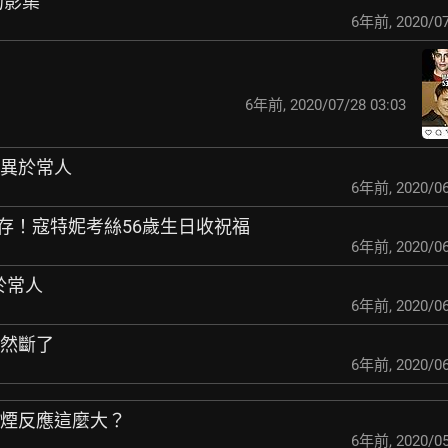
的影集
6年前
,
2020/07
6年前
,
2020/07/28 03:03
思考異於常人
6年前
,
2020/06
存！寇特妮考絲56
歲生日收祝福
6年前
,
2020/06
異於常人
6年前
,
2020/06
忽然斷了
6年前
,
2020/06
抽煙反應這麼大？
6年前
,
2020/05