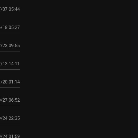
/07 05:44
/18 05:27
/23 09:55
/13 14:11
/20 01:14
/27 06:52
/24 22:35
/24 01:59