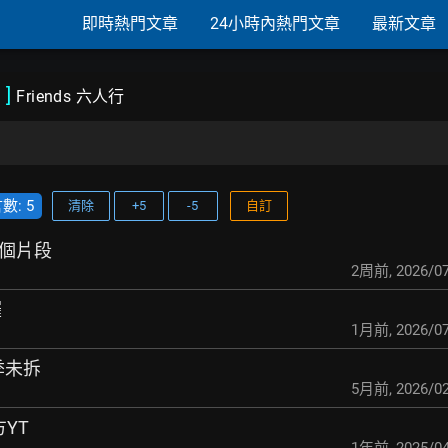
即時熱門文章
24小時內熱門文章
最新文章
)
]
Friends 六人行
: 5
清除
+5
-5
自訂
好幾個片段
2周前
,
2026/07
囉
1月前
,
2026/07
0季未拆
5月前
,
2026/02
方YT