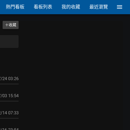
熱門看板
看板列表
我的收藏
最近瀏覽
＋收藏
/24 03:26
/03 15:54
/14 07:33