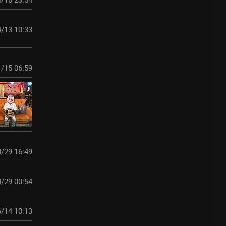
/16 23:54
/13 10:33
/15 06:59
/29 16:49
/29 00:54
/14 10:13