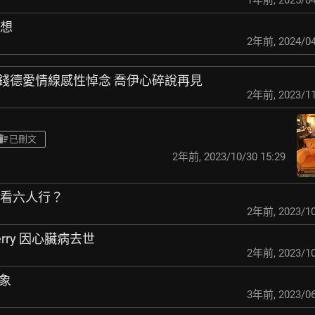
1年前
,
2025/04
感想
2年前
,
2024/04
與錢德愛情線感性悼
念 喬伊心碎說再見
2年前
,
2023/11
已刪文
2年前
,
2023/10/30 15:29
樂看六人行？
2年前
,
2023/10
w Perry 因心臟病去世
2年前
,
2023/10
氣象
3年前
,
2023/06