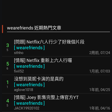
wearefriends 近期熱門文章
[問題] Netflix六人行少了好幾個片段
3
[
wearefriends
]
5
sthho
2周前
,
07/24
[情報] Netflix 重新上六人行囉
5
[
wearefriends
]
6
fivil52
1月前
,
07/03
沒想到莫妮卡演的是真的
1
[
wearefriends
]
1
aglove1018
1年前
,
04/25
[情報] Joey 影集完整上傳官方YT
4
[
wearefriends
]
5
JACK19920102
1年前
,
04/16