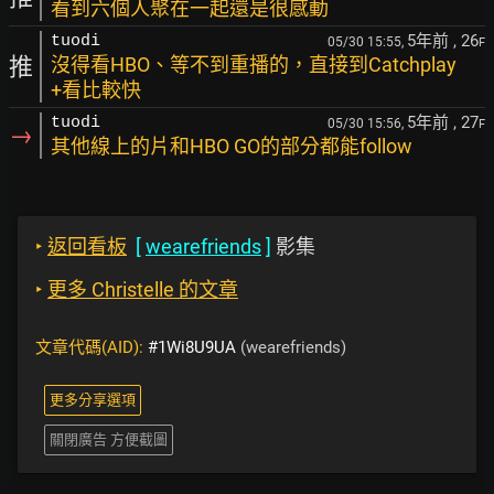
看到六個人聚在一起還是很感動
5年前
, 26
tuodi
05/30 15:55,
F
推
沒得看HBO、等不到重播的，直接到Catchplay
+看比較快
5年前
, 27
tuodi
05/30 15:56,
F
→
其他線上的片和HBO GO的部分都能follow
‣
返回看板
[
wearefriends
]
影集
‣
更多 Christelle 的文章
文章代碼(AID):
#1Wi8U9UA
(wearefriends)
更多分享選項
關閉廣告 方便截圖