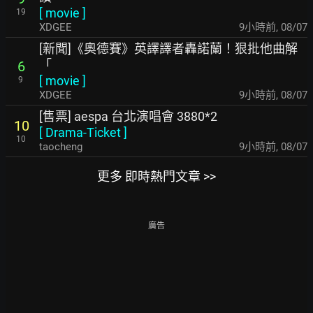
[
movie
]
19
XDGEE
9小時前
,
08/07
[新聞]《奧德賽》英譯譯者轟諾蘭！狠批他曲解
「
6
[
movie
]
9
XDGEE
9小時前
,
08/07
[售票] aespa 台北演唱會 3880*2
10
[
Drama-Ticket
]
10
taocheng
9小時前
,
08/07
更多 即時熱門文章 >>
廣告