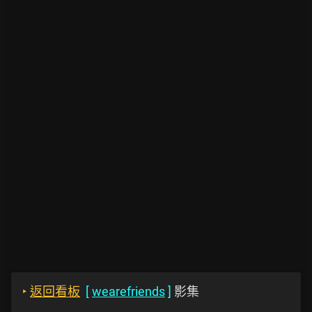
‣
返回看板
[
wearefriends
]
影集