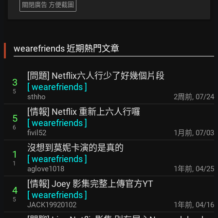
關閉廣告 方便截圖
wearefriends 近期熱門文章
[問題] Netflix六人行少了好幾個片段
3
[
wearefriends
]
5
sthho
2周前
,
07/24
[情報] Netflix 重新上六人行囉
5
[
wearefriends
]
6
fivil52
1月前
,
07/03
沒想到莫妮卡演的是真的
1
[
wearefriends
]
1
aglove1018
1年前
,
04/25
[情報] Joey 影集完整上傳官方YT
4
[
wearefriends
]
5
JACK19920102
1年前
,
04/16