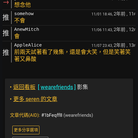
→
想念他
2年前
, 11
somehow
11/01 18:46,
F
推
不會
2年前
, 12
AnewMitch
11/06 11:43,
F
推
會
2年前
, 13
AppleAlice
11/07 23:43,
F
推
前兩天試著看了幾集，還是會大笑，但是笑著笑
著又鼻酸
‣
返回看板
[
wearefriends
]
影集
‣
更多 seren 的文章
文章代碼(AID):
#1bFeqff8
(wearefriends)
更多分享選項