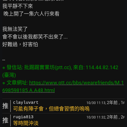
我平靜不下來

 晚上開了一集六人行來看

我無法笑了

會不會以後我都笑不出來了...

好難過，好害怕

※ 發信站: 批踢踢實業坊(ptt.cc), 來自: 114.44.82.142 
(臺灣)

※ 文章網址: 
https://www.ptt.cc/bbs/wearefriends/M.1
698598185.A.A48.html
2年前
, 1
clayluvart
10/30 11:13,
F
推
可能有陣子會，但總會習慣的嗚嗚
2年前
, 2
rugia813
10/30 11:32,
F
推
等時間沖淡