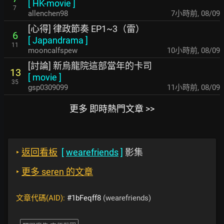
[
HK-movie
]
7
allenchen98
7小時前
,
08/09
[心得] 律政節奏 EP1~3（雷）
6
[
Japandrama
]
11
mooncalfspew
10小時前
,
08/09
[討論] 新烏龍院這部當年的卡司
13
[
movie
]
35
gsp0309099
11小時前
,
08/09
更多 即時熱門文章 >>
‣
返回看板
[
wearefriends
]
影集
‣
更多 seren 的文章
文章代碼(AID):
#1bFeqff8
(wearefriends)