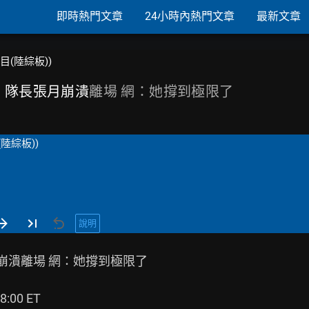
即時熱門文章
24小時內熱門文章
最新文章
節目(陸綜板))
姐」隊長張月崩潰
離場 網：她撐到極限了
陸綜板))
說明
潰離場 網：她撐到極限了

00 ET
