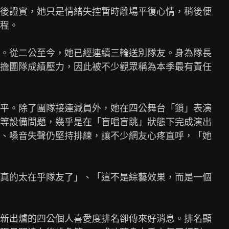
後證實，她只是情緒失控暫時離場平復心情，稍後便

程。

。從二公至今，她已經連續三輪送別隊友。身為隊長

擔團隊成績壓力，因此被不少觀眾稱為本季最有責任

平。除了團隊接連減員外，她在四公舞台「鎖」表演

等設備問題，幾乎是在「盲唱盲跳」狀態下完成演出

、嗓音失聲仍堅持排練，讓不少網友心疼直呼，「她

真的太在乎隊友了」、「這不是綜藝效果，而是一個

新出爐的四公個人喜愛度排名卻傳來好消息。排名顯
