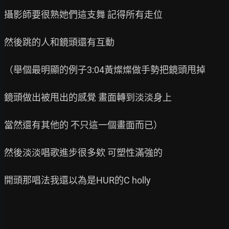
攝影師要很熟她們這支舞 記得所有走位

然後跳的人和鏡頭還有互動

（舉個最明顯的例子3:04黃燦燦做手勢把鏡頭甩掉

鏡頭做出被甩出的感覺 畫面轉到淡淡身上

當然還有其他的 不只這一個畫面而已）

然後淡淡唱歌進步很多欸 可塑性滿強的

開頭那唱法我還以為是HUR的C holly
