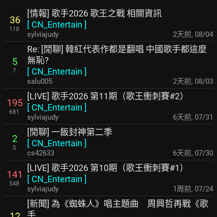
[情報] 歌手2026 歌王之戰 相關資訊
36
[
CN_Entertain
]
118
sylviajudy
2天前
,
08/04
Re: [閒聊] 韓紅代表作都是翻唱 中國歌手都這麼
無恥?
5
[
CN_Entertain
]
7
salu005
2天前
,
08/03
[LIVE] 歌手2026 第11期（歌王衝刺賽#2）
195
[
CN_Entertain
]
681
sylviajudy
6天前
,
07/31
[閒聊] 一飯封神第二季
2
[
CN_Entertain
]
5
cs42633
6天前
,
07/30
[LIVE] 歌手2026 第10期（歌王衝刺賽#1）
141
[
CN_Entertain
]
548
sylviajudy
1周前
,
07/24
[新聞] 為《蜘蛛人》唱主題曲 周興哲再戰《歌
手
12