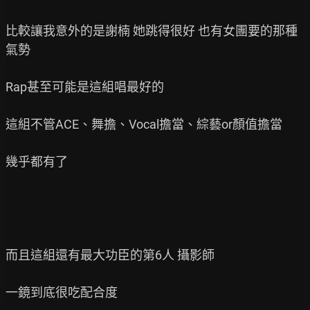
比較讓我意外的是謝楠 她跳得很好 也有女團要的那種
氣勢

Rap甚至可能是這組唱最好的

這組不管ACE、舞擔、Vocal擔當、綜藝or顏值擔當

幾乎都有了

而且這組還有最大功臣的第6人 攝影師

一鏡到底很吃配合度
