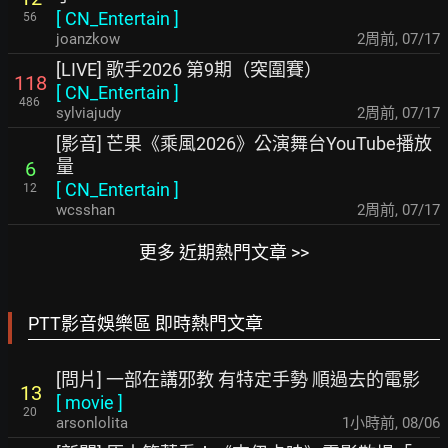
[
CN_Entertain
]
56
joanzkow
2周前
,
07/17
[LIVE] 歌手2026 第9期（突圍賽）
118
[
CN_Entertain
]
486
sylviajudy
2周前
,
07/17
[影音] 芒果《乘風2026》公演舞台YouTube播放
量
6
[
CN_Entertain
]
12
wcsshan
2周前
,
07/17
更多 近期熱門文章 >>
PTT影音娛樂區 即時熱門文章
[問片] 一部在講邪教 有特定手勢 順過去的電影
13
[
movie
]
20
arsonlolita
1小時前
,
08/06