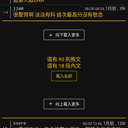
遞菜人跟DNA
1月前
, 39
jjam
06/20 08:24,
F
→
很整齊啊 淡淡有料 這次最高分沒有懸念
向下載入更多
還有 93 則推文
還有 18 段內文
載入全部
向上載入更多
1月前
, 133
ssore
06/20 13:46,
F