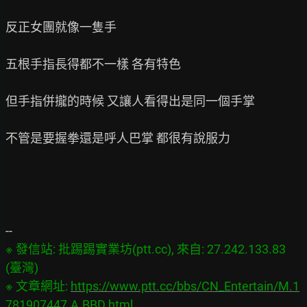
反正女團就像一隻手

五根手指長得都不一樣 各有特色

但手指併攏的時候 又讓人看得出是同一個手掌

不管是要握拳還是呼人巴掌 都很有說服力

※ 發信站: 批踢踢實業坊(ptt.cc), 來自: 27.242.133.83 
(臺灣)
※ 文章網址: 
https://www.ptt.cc/bbs/CN_Entertain/M.1
781907447.A.BBD.html