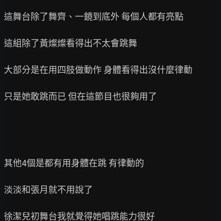
這舞台除了舞齊、一鏡到底外 每個人都有亮點

這組除了黃燦燦看得出不太會跳舞

大部分是在用四肢做動作 身體看得出沒什麼律動

只是她敢跳而已 但在這節目也很夠用了

其他4個是都有用身體在跳 有律動的

淡淡和張月就不用說了

徐潔兒初舞台我就覺得她唱跳能力很好
