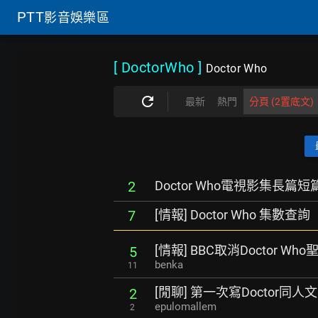
PTT
影音娛樂區
[ DoctorWho
]
Doctor Who
最新
熱門
分頁 (2置底文)
Doctor Who電視影集長篇
2
[情報] Doctor Who 集數查詢
7
[情報] BBC取消Doctor Wh
5
benka
11
[閒聊] 第一次寫Doctor同人文
2
epulomallem
2