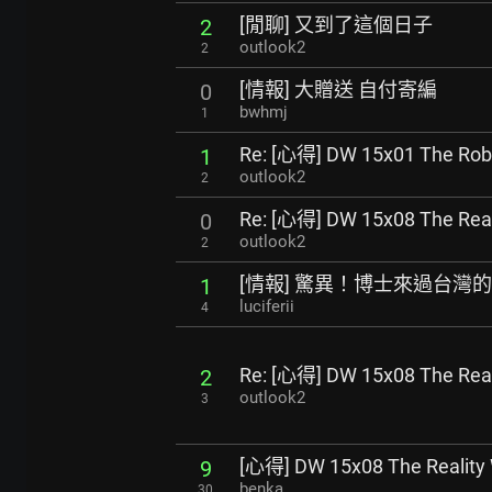
[閒聊] 又到了這個日子
2
outlook2
2
[情報] 大贈送 自付寄編
0
bwhmj
1
Re: [心得] DW 15x01 The Robo
1
outlook2
2
Re: [心得] DW 15x08 The Real
0
outlook2
2
[情報] 驚異！博士來過台灣
1
luciferii
4
Re: [心得] DW 15x08 The Real
2
outlook2
3
[心得] DW 15x08 The Reality
9
benka
30