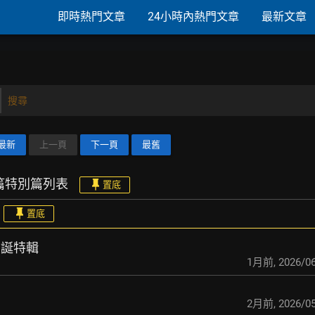
即時熱門文章
24小時內熱門文章
最新文章
搜尋
最新
上一頁
下一頁
最舊
短篇特別篇列表
置底
置底
o聖誕特輯
1月前
,
2026/06
2月前
,
2026/05