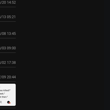
/20 14:52
/13 05:21
/08 13:45
/03 09:00
/02 17:38
/09 20:44