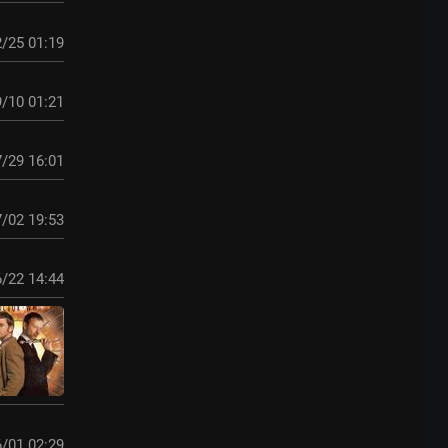
/25 01:19
/10 01:21
/29 16:01
/02 19:53
/22 14:44
/01 02:29