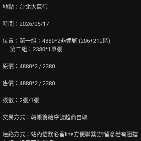
地點：台北大巨蛋

時間：2026/05/17

位置：第一組：4880*2非連號 (206+210區)

      第二組：2380*1單張

原價：4880*2 / 2380

售價：4880*2 / 2380

張數：2張/1張

交易方式：轉帳後給序號超商自取

連絡方式：站內信務必留line方便聯繫(請留意若有阻擋