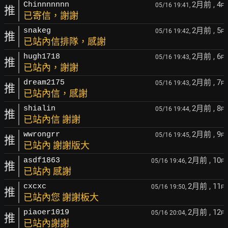
2月前
, 4
Chinnnnnnn
05/16 19:41,
F
推
已寄信，謝謝
2月前
, 5
snakeg
05/16 19:42,
F
推
已站內信排隊，感謝
2月前
, 6
hugh1718
05/16 19:43,
F
推
已站內，謝謝
2月前
, 7
dream2175
05/16 19:43,
F
推
已站內信，感謝
2月前
, 8
shialin
05/16 19:44,
F
推
已站內信 謝謝
2月前
, 9
wwrongrr
05/16 19:45,
F
推
已站內 謝謝版大
2月前
, 10
asdf1863
05/16 19:46,
F
推
已站內 感謝
2月前
, 11
cxcxc
05/16 19:50,
F
推
已站內您 謝謝板大
2月前
, 12
piaoer1019
05/16 20:04,
F
推
已站內謝謝