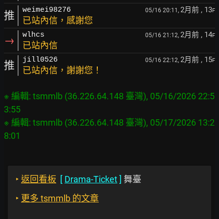
2月前
, 13
weimei98276
05/16 20:11,
F
推
已站內信，感謝您
2月前
, 14
wlhcs
05/16 21:12,
F
→
已站內信
2月前
, 15
jill0526
05/16 22:12,
F
推
已站內信，謝謝您！
※ 編輯: tsmmlb (36.226.64.148 臺灣), 05/16/2026 22:5
3:55

※ 編輯: tsmmlb (36.226.64.148 臺灣), 05/17/2026 13:2
‣
返回看板
[
Drama-Ticket
]
舞臺
‣
更多 tsmmlb 的文章