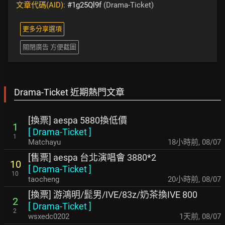
文章代碼(AID):
#1g25Ql9f
(Drama-Ticket)
更多分享選項
關閉廣告 方便截圖
Drama-Ticket 近期熱門文章
[換票] aespa 5880換低價
1
[
Drama-Ticket
]
1
Matchayu
18小時前
,
08/07
[售票] aespa 台北演唱會 3880*2
10
[
Drama-Ticket
]
10
taocheng
20小時前
,
08/07
[換票] 游鴻明/髭男/IVE/83z/奶茶換IVE 800
2
[
Drama-Ticket
]
2
wsxedc0202
1天前
,
08/07