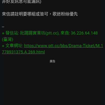
非好友訊息可能漏訊)

來信請註明要哪組或皆可，歌迷粉絲優先

※ 發信站: 批踢踢實業坊(ptt.cc), 來自: 36.226.64.148 
(臺灣)

※ 文章網址: 
https://www.ptt.cc/bbs/Drama-Ticket/M.1
778931375.A.269.html
廣告