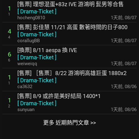
[售票] 理想混蛋+83z IVE 游鴻明 髭男等合售
1
[
Drama-Ticket
]
1
hocheng0810
1天前
,
08/07
[售票] 彭佳慧 11/21 高蛋 數著時間的日子800
4
[
Drama-Ticket
]
4
corallugBB
1天前
,
08/07
[換票] 8/11 aespa 換 IVE
6
[
Drama-Ticket
]
6
weiweiqq
1天前
,
08/07
[售票] ［售票］8/22 游鴻明高雄巨蛋 1880x2
1
[
Drama-Ticket
]
1
ca3632
1天前
,
08/06
[售票] 8/9 或許是美好結局 1400*1
1
[
Drama-Ticket
]
2
sunyuan
1天前
,
08/06
更多 近期熱門文章 >>