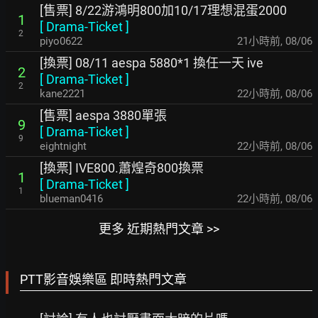
[售票] 8/22游鴻明800加10/17理想混蛋2000
1
[
Drama-Ticket
]
2
piyo0622
21小時前
,
08/06
[換票] 08/11 aespa 5880*1 換任一天 ive
2
[
Drama-Ticket
]
2
kane2221
22小時前
,
08/06
[售票] aespa 3880單張
9
[
Drama-Ticket
]
9
eightnight
22小時前
,
08/06
[換票] IVE800.蕭煌奇800換票
1
[
Drama-Ticket
]
1
blueman0416
22小時前
,
08/06
更多 近期熱門文章 >>
PTT影音娛樂區 即時熱門文章