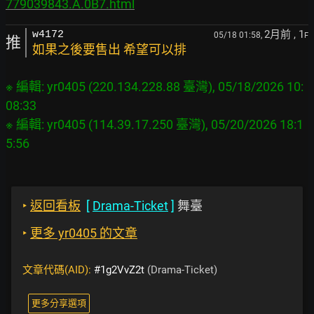
779039843.A.0B7.html
2月前
, 1
w4172
05/18 01:58,
F
推
如果之後要售出 希望可以排
※ 編輯: yr0405 (220.134.228.88 臺灣), 05/18/2026 10:
08:33

※ 編輯: yr0405 (114.39.17.250 臺灣), 05/20/2026 18:1
‣
返回看板
[
Drama-Ticket
]
舞臺
‣
更多 yr0405 的文章
文章代碼(AID):
#1g2VvZ2t
(Drama-Ticket)
更多分享選項