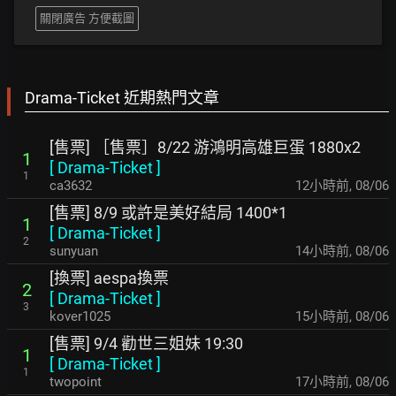
關閉廣告 方便截圖
Drama-Ticket 近期熱門文章
[售票] ［售票］8/22 游鴻明高雄巨蛋 1880x2
1
[
Drama-Ticket
]
1
ca3632
12小時前
,
08/06
[售票] 8/9 或許是美好結局 1400*1
1
[
Drama-Ticket
]
2
sunyuan
14小時前
,
08/06
[換票] aespa換票
2
[
Drama-Ticket
]
3
kover1025
15小時前
,
08/06
[售票] 9/4 勸世三姐妹 19:30
1
[
Drama-Ticket
]
1
twopoint
17小時前
,
08/06