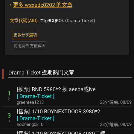
‣
更多 wsxedc0202 的文章
文章代碼(AID):
#1g9GQKQk
(Drama-Ticket)
更多分享選項
關閉廣告 方便截圖
Drama-Ticket 近期熱門文章
[換票] BND 5980*2 換 aespa或ive
1
[
Drama-Ticket
]
2
greentea1213
23分鐘前
,
08/09
[售票] 1/10 BOYNEXTDOOR 3980*2
3
[
Drama-Ticket
]
3
hocheng0810
28分鐘前
,
08/09
[售票] 1/10 BOYNEXTDOOR 4980二連