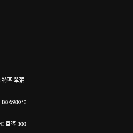
UR 特區 單張
B8 6980*2
VE 單張 800