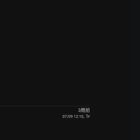
3周前
, 1
07/09 12:10
F