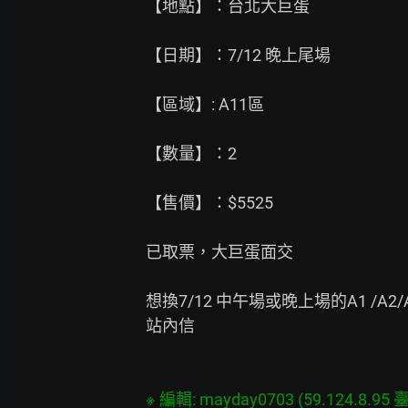
【地點】：台北大巨蛋

【日期】：7/12 晚上尾場

【區域】: A11區

【數量】：2

【售價】：$5525

已取票，大巨蛋面交

想換7/12 中午場或晚上場的A1 /A2
站內信
