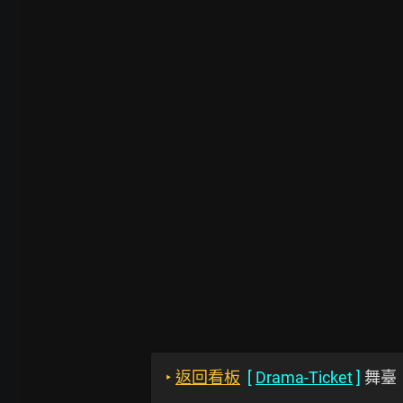
‣
返回看板
[
Drama-Ticket
]
舞臺