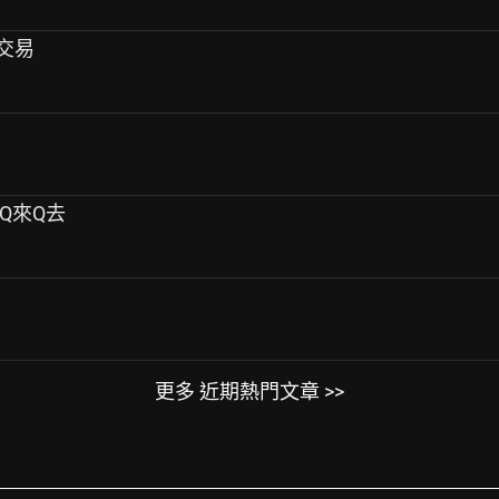
他交易
 Q來Q去
更多 近期熱門文章 >>