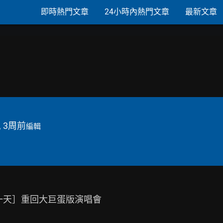
即時熱門文章
24小時內熱門文章
最新文章
, 3周前
編輯
一天］重回大巨蛋版演唱會
