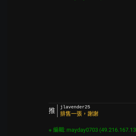
jlavender25
推
排售一張，謝謝