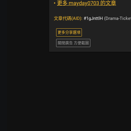
‣
更多 mayday0703 的文章
文章代碼(AID):
#1gJnttlH
(Drama-Ticke
更多分享選項
關閉廣告 方便截圖