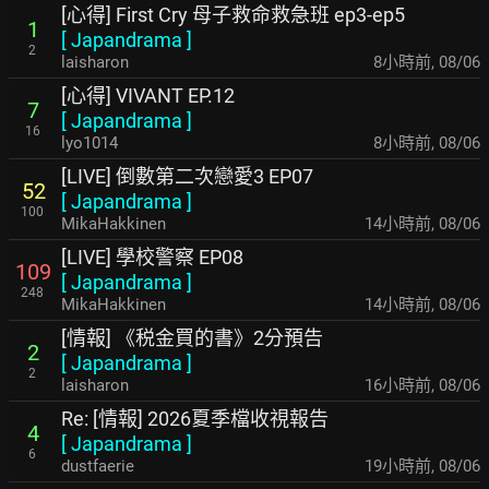
[心得] First Cry 母子救命救急班 ep3-ep5
1
[
Japandrama
]
2
laisharon
8小時前
,
08/06
[心得] VIVANT EP.12
7
[
Japandrama
]
16
lyo1014
8小時前
,
08/06
[LIVE] 倒數第二次戀愛3 EP07
52
[
Japandrama
]
100
MikaHakkinen
14小時前
,
08/06
[LIVE] 學校警察 EP08
109
[
Japandrama
]
248
MikaHakkinen
14小時前
,
08/06
[情報] 《税金買的書》2分預告
2
[
Japandrama
]
2
laisharon
16小時前
,
08/06
Re: [情報] 2026夏季檔收視報告
4
[
Japandrama
]
6
dustfaerie
19小時前
,
08/06