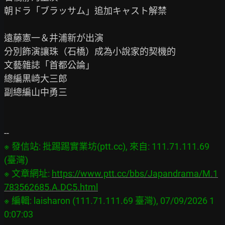
朝ドラ「ブラッサム」追加キャスト解禁

遠藤憲一＆井浦新が出演

分別飾演讓珠（石橋）成為小說家的契機的

文藝雜誌「首都公論」

總編黒崎大三郎

副總編山中勇三

※ 發信站: 批踢踢實業坊(ptt.cc), 來自: 111.71.111.69 
(臺灣)

※ 文章網址: 
https://www.ptt.cc/bbs/Japandrama/M.1
783562685.A.DC5.html
※ 編輯: laisharon (111.71.111.69 臺灣), 07/09/2026 1