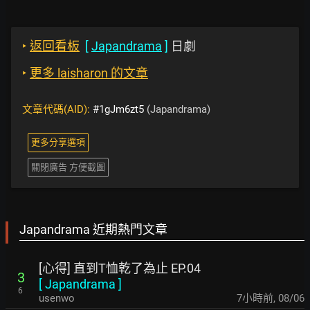
‣
返回看板
[
Japandrama
]
日劇
‣
更多 laisharon 的文章
文章代碼(AID):
#1gJm6zt5
(Japandrama)
更多分享選項
關閉廣告 方便截圖
Japandrama 近期熱門文章
[心得] 直到T恤乾了為止 EP.04
3
[
Japandrama
]
6
usenwo
7小時前
,
08/06