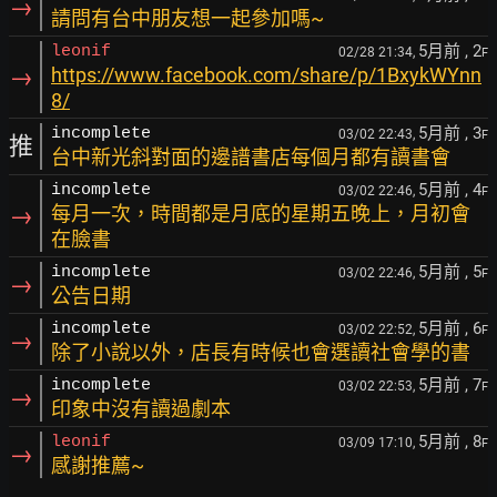
→
請問有台中朋友想一起參加嗎~
5月前
, 2
leonif
02/28 21:34,
F
→
https://www.facebook.com/share/p/1BxykWYnn
8/
5月前
, 3
incomplete
03/02 22:43,
F
推
台中新光斜對面的邊譜書店每個月都有讀書會
5月前
, 4
incomplete
03/02 22:46,
F
→
每月一次，時間都是月底的星期五晚上，月初會
在臉書
5月前
, 5
incomplete
03/02 22:46,
F
→
公告日期
5月前
, 6
incomplete
03/02 22:52,
F
→
除了小說以外，店長有時候也會選讀社會學的書
5月前
, 7
incomplete
03/02 22:53,
F
→
印象中沒有讀過劇本
5月前
, 8
leonif
03/09 17:10,
F
→
感謝推薦~