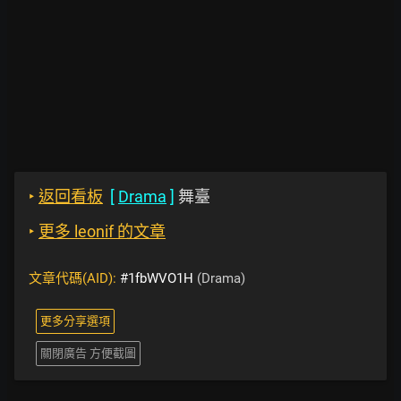
‣
返回看板
[
Drama
]
舞臺
‣
更多 leonif 的文章
文章代碼(AID):
#1fbWVO1H
(Drama)
更多分享選項
關閉廣告 方便截圖