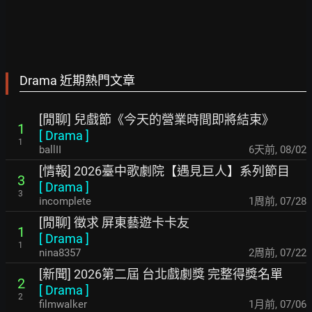
Drama 近期熱門文章
[閒聊] 兒戲節《今天的營業時間即將結束》
1
[
Drama
]
1
ballII
6天前
,
08/02
[情報] 2026臺中歌劇院【遇見巨人】系列節目
3
[
Drama
]
3
incomplete
1周前
,
07/28
[閒聊] 徵求 屏東藝遊卡卡友
1
[
Drama
]
1
nina8357
2周前
,
07/22
[新聞] 2026第二屆 台北戲劇獎 完整得獎名單
2
[
Drama
]
2
filmwalker
1月前
,
07/06