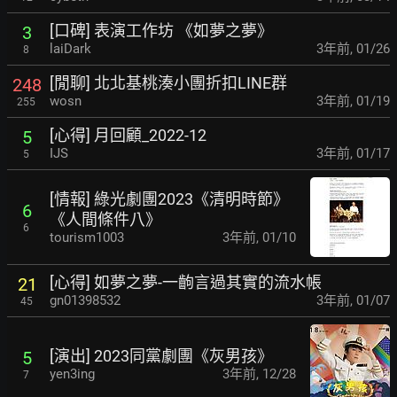
[口碑] 表演工作坊 《如夢之夢》
3
laiDark
3年前
,
01/26
8
[閒聊] 北北基桃湊小團折扣LINE群
248
wosn
3年前
,
01/19
255
[心得] 月回顧_2022-12
5
IJS
3年前
,
01/17
5
[情報] 綠光劇團2023《清明時節》
6
《人間條件八》
6
tourism1003
3年前
,
01/10
[心得] 如夢之夢-一齣言過其實的流水帳
21
gn01398532
3年前
,
01/07
45
[演出] 2023同黨劇團《灰男孩》
5
yen3ing
3年前
,
12/28
7