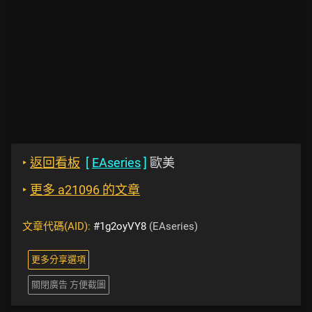
‣
返回看板
[
EAseries
]
歐美
‣
更多 a21096 的文章
文章代碼(AID):
#1g2oyVY8
(EAseries)
更多分享選項
關閉廣告 方便截圖