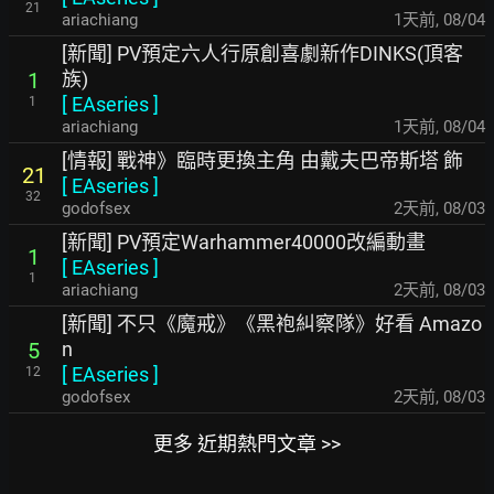
21
ariachiang
1天前
,
08/04
[新聞] PV預定六人行原創喜劇新作DINKS(頂客
族)
1
[
EAseries
]
1
ariachiang
1天前
,
08/04
[情報] 戰神》臨時更換主角 由戴夫巴帝斯塔 飾
21
[
EAseries
]
32
godofsex
2天前
,
08/03
[新聞] PV預定Warhammer40000改編動畫
1
[
EAseries
]
1
ariachiang
2天前
,
08/03
[新聞] 不只《魔戒》《黑袍糾察隊》好看 Amazo
n
5
[
EAseries
]
12
godofsex
2天前
,
08/03
更多 近期熱門文章 >>