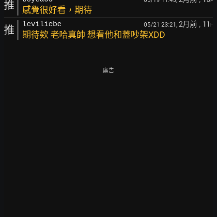
F
推
感覺很好看，期待
2月前
, 11
leviliebe
05/21 23:21,
F
推
期待欸 老哈真帥 想看他和蓋吵架XDD
廣告