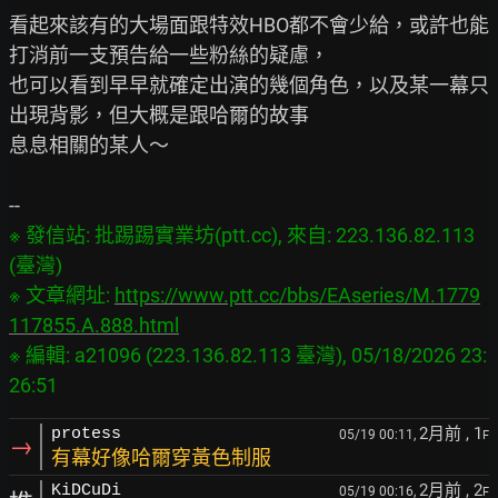
看起來該有的大場面跟特效HBO都不會少給，或許也能
打消前一支預告給一些粉絲的疑慮，

也可以看到早早就確定出演的幾個角色，以及某一幕只
出現背影，但大概是跟哈爾的故事

息息相關的某人～

※ 發信站: 批踢踢實業坊(ptt.cc), 來自: 223.136.82.113 
(臺灣)

※ 文章網址: 
https://www.ptt.cc/bbs/EAseries/M.1779
117855.A.888.html
※ 編輯: a21096 (223.136.82.113 臺灣), 05/18/2026 23:
2月前
, 1
protess
05/19 00:11,
F
→
有幕好像哈爾穿黃色制服
2月前
, 2
KiDCuDi
05/19 00:16,
F