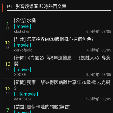
PTT影音娛樂區 即時熱門文章
[公告] 水桶
1
[
movie
]
17
ckshchen
6小時前
,
08/05
[討論] 怎麼挽救MCU版鋼鐵心這個角色?
12
[
movie
]
29
darkofpolo
7小時前
,
08/05
[新聞]《尚氣2》等5年還難產！《蜘蛛人4》導演
開
13
[
movie
]
19
XDGEE
9小時前
,
08/05
[新聞] 獨家丨黎彼得因病離世享年76歲-鍾志光揭
3
12
[
HK-movie
]
13
aa1052026
9小時前
,
08/05
[請益] 吉伊卡哇的問題(無雷)
7
[
movie
]