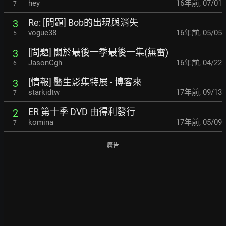
hey
16年前
,
07/01
7
Re: [問題] Bob的出現與消失
3
vogue38
16年前
,
05/05
5
[問題] 關於最後一季最後一集(無雷)
3
JasonCgh
16年前
,
04/22
6
[情報] 醫生影集特展 - 博客來
3
starkidtw
17年前
,
09/13
7
ER 第十季 DVD 由得利發行
2
komina
17年前
,
05/09
7
廣告