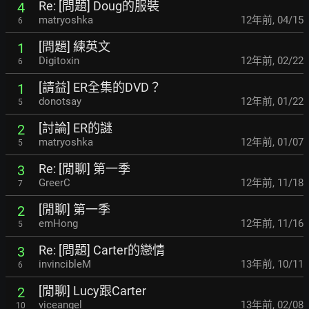
Re: [問題] Doug的服裝
4
matryoshka
12年前
,
04/15
6
[問題] 練英文
1
Digitoxin
12年前
,
02/22
6
[請益] ER全集的DVD？
1
donotsay
12年前
,
01/22
5
[討論] ER的謎
2
matryoshka
12年前
,
01/07
5
Re: [閒聊] 第一季
3
GreerC
12年前
,
11/18
7
[閒聊] 第一季
2
emHong
12年前
,
11/16
5
Re: [問題] Carter的戀情
3
invincibleM
13年前
,
10/11
6
[閒聊] Lucy跟Carter
2
viceangel
13年前
,
02/08
10