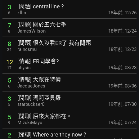
[問題] central line ?
3
kllin
18年前
,
12/26
8
[問題] 關於五六七季
7
JamesWilson
18年前
,
12/24
8
[問題] 很久沒看ER了 我有問題
8
raincsmu
18年前
,
12/23
24
[情報] ER同學會?
12
physis
19年前
,
08/23
17
[情報] 大眾在特價
5
JacqueJones
19年前
,
08/06
6
[閒聊] 瑪莉亞貝羅
3
starbuckser0
19年前
,
07/30
5
[閒聊] 原來大家都在。
5
MizukiMayu
19年前
,
07/24
9
[閒聊] Where are they now ?
2