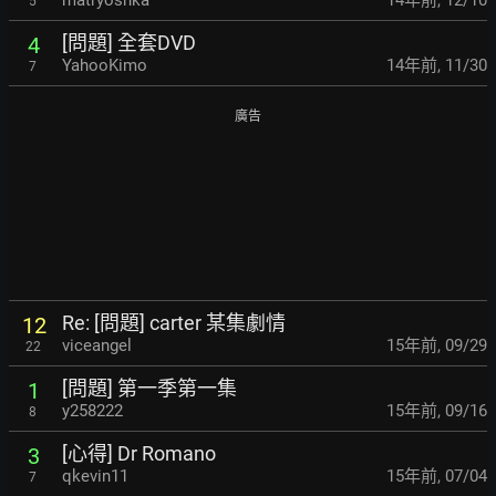
matryoshka
14年前
,
12/10
5
[問題] 全套DVD
4
YahooKimo
14年前
,
11/30
7
廣告
Re: [問題] carter 某集劇情
12
viceangel
15年前
,
09/29
22
[問題] 第一季第一集
1
y258222
15年前
,
09/16
8
[心得] Dr Romano
3
qkevin11
15年前
,
07/04
7