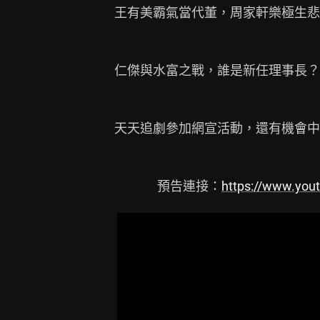
王有美霸氣當代董，周家軒樂極生悲
仁傑與水富之戰，誰是新任理事長？

天天追劇參加網宣活動，還有機會中
               預告連接：
https://www.yo