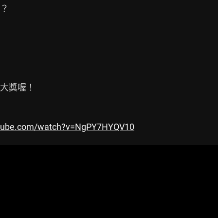
？

大獎喔！

utube.com/watch?v=NgPY7HYQV10