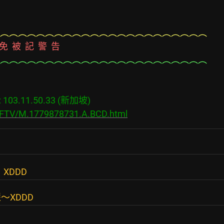
︵︵︵︵︵︵︵︵︵︵︵︵︵︵︵︵︵︵︵︵︵︵︵
，  以  免  被  記  警  告
︵︵︵︵︵︵︵︵︵︵︵︵︵︵︵︵︵︵︵︵︵︵︵
03.11.50.33 (新加坡)

s/FTV/M.1779878731.A.BCD.html
 XDDD
～XDDD