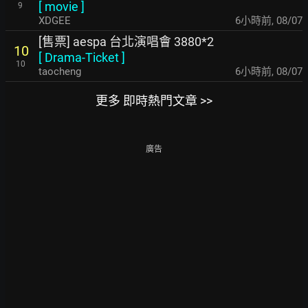
[
movie
]
9
XDGEE
6小時前
,
08/07
[售票] aespa 台北演唱會 3880*2
10
[
Drama-Ticket
]
10
taocheng
6小時前
,
08/07
更多 即時熱門文章 >>
廣告