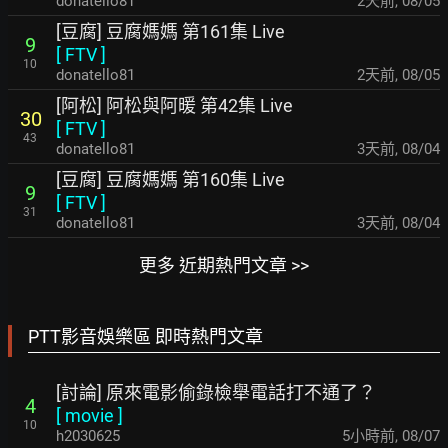
donatello81
2天前
,
08/05
[豆腐] 豆腐媽媽 第161集 Live
9
[
FTV
]
10
donatello81
2天前
,
08/05
[阿松] 阿松與阿暖 第42集 Live
30
[
FTV
]
43
donatello81
3天前
,
08/04
[豆腐] 豆腐媽媽 第160集 Live
9
[
FTV
]
31
donatello81
3天前
,
08/04
更多 近期熱門文章 >>
PTT影音娛樂區 即時熱門文章
[討論] 原來電影偷錄檢舉電話打不通了？
4
[
movie
]
10
h2030625
5小時前
,
08/07