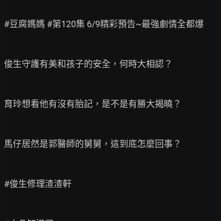
#豆腐媽媽 #第120集 6/9精彩預告~最強劇情全都爆

俊生守護有美和孩子的安全，何時大相認？

育玲想看他有沒有胎記，是不是有勝大揭曉？

馬仔居然是郭醫師的舅舅，這到底怎麼回事？

#俊生修理渣渣軒
