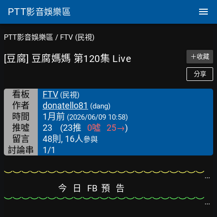
PTT
影音娛樂區
PTT影音娛樂區
/
FTV (民視)
[豆腐] 豆腐媽媽 第120集 Live
＋收藏
分享
看板
FTV
(民視)
作者
donatello81
(dang)
時間
1月前
(2026/06/09 10:58)
推噓
23
(
23
推
0
噓
25
→
)
留言
48則, 16人
參與
討論串
1/1
︶︶︶︶︶︶︶︶︶︶︶︶︶︶︶︶︶︶︶︶︶︶︶︶︶︶︶︶︶︶︶︶︶︶︶︶︶︶︶
今   日   FB  預   告
︶︶︶︶︶︶︶︶︶︶︶︶︶︶︶︶︶︶︶︶︶︶︶︶︶︶︶︶︶︶︶︶︶︶︶︶︶︶︶