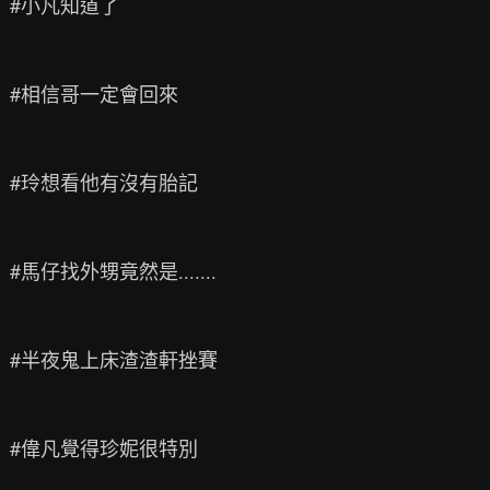
#小凡知道了

#相信哥一定會回來

#玲想看他有沒有胎記

#馬仔找外甥竟然是.......

#半夜鬼上床渣渣軒挫賽

#偉凡覺得珍妮很特別
