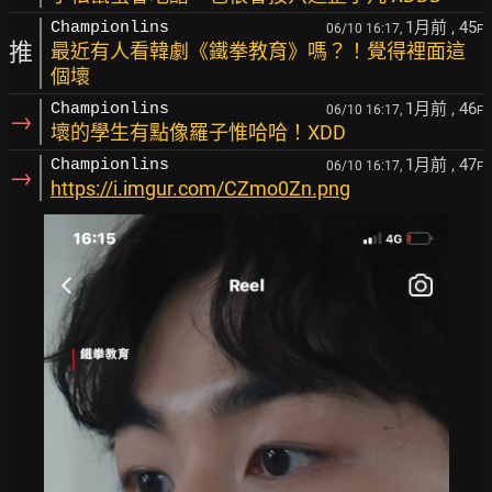
1月前
, 45
Championlins
06/10 16:17,
F
推
最近有人看韓劇《鐵拳教育》嗎？！覺得裡面這
個壞
1月前
, 46
Championlins
06/10 16:17,
F
→
壞的學生有點像羅子惟哈哈！XDD
1月前
, 47
Championlins
06/10 16:17,
F
→
https://i.imgur.com/CZmo0Zn.png