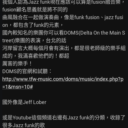
我個人認為Jazz funk現在應該可以算是fusion融合樂，
fusion顧名思義就是將不同的

曲風融合在一起做演奏曲，像是funk fusion、jazz fusi
on，都包含了funk的元素，

國內較知名的樂團你可以看DOMS(Delta On the Main S
treet)樂團的表演，台北的話

河岸留言大概每個月會有演出，都是很老師級的樂手組
成的，我滿喜歡他們的！都超

厲害的樂手！

http://www.tfw-music.com/doms/music/index.php?p
=1&msn=10#
國外像是Jeff Lober

或是Youtube這個頻道右邊有Jazz funk的分類，收錄了