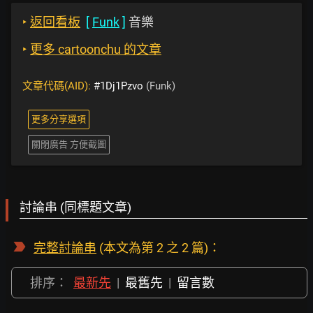
‣
返回看板
[
Funk
]
音樂
‣
更多 cartoonchu 的文章
文章代碼(AID):
#1Dj1Pzvo
(Funk)
更多分享選項
關閉廣告 方便截圖
討論串 (同標題文章)
完整討論串
(本文為第 2 之 2 篇)：
排序：
最新先
|
最舊先
|
留言數