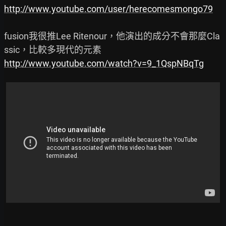
http://www.youtube.com/user/herecomesmongo79
fusion我很推Lee Ritenour，他演出的成分不會那麼Cla
http://www.youtube.com/watch?v=9_1QspNBqTg