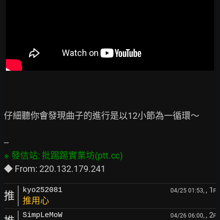
仔細聽你會發現曲子的進行是以12小節為一循環～

, 1
kyo252081
04/25 01:53,
F
推
推用心
, 2
SimpLeMoW
04/26 06:00,
F