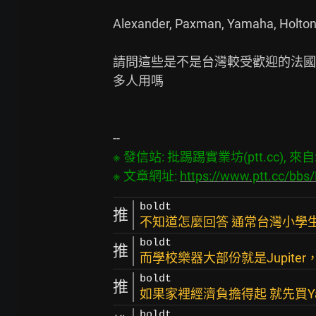
Alexander, Paxman, Yamaha, Holton, B
請問這些是不是台灣較受歡迎的法國號品牌?
多人用嗎

※ 發信站: 批踢踢實業坊(ptt.cc), 來自: 1
※ 文章網址: 
https://www.ptt.cc/bb
boldt
推
不知道怎麼回答 通常台灣小學
boldt
推
而學校樂器大部份就是Jupite
boldt
推
如果家裡經濟負擔得起 就先買Ya
boldt