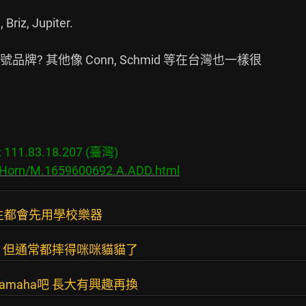
riz, Jupiter.

 其他像 Conn, Schmid 等在台灣也一樣很

11.83.18.207 (臺灣)

s/Horn/M.1659600692.A.ADD.html
生都會先用學校樂器
r，但通常都摔得咪咪貓貓了
maha吧 長大有興趣再換