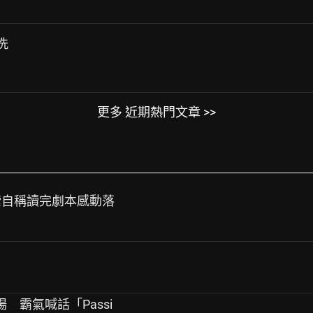
洗
更多 近期熱門文章 >>
迪索自稱讀完劇本感動落
場 霸氣喊話「Passi