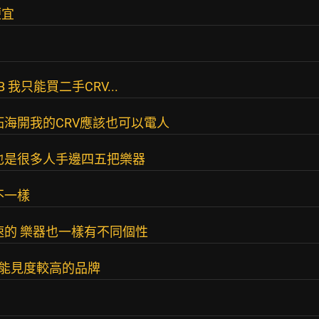
便宜
我只能買二手CRV...
拓海開我的CRV應該也可以電人
也是很多人手邊四五把樂器
不一樣
速的 樂器也一樣有不同個性
灣能見度較高的品牌