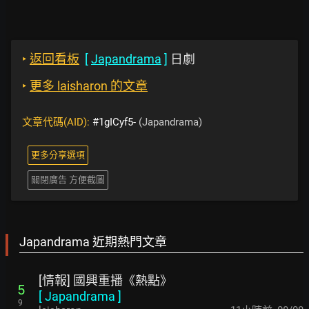
‣
返回看板
[
Japandrama
]
日劇
‣
更多 laisharon 的文章
文章代碼(AID):
#1gICyf5-
(Japandrama)
更多分享選項
關閉廣告 方便截圖
Japandrama 近期熱門文章
[情報] 國興重播《熱點》
5
[
Japandrama
]
9