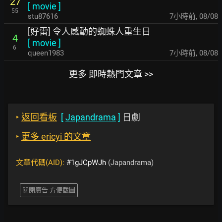
27
[
movie
]
55
stu87616
7小時前
,
08/08
[好雷] 令人感動的蜘蛛人重生日
4
[
movie
]
6
queen1983
7小時前
,
08/08
更多 即時熱門文章 >>
‣
返回看板
[
Japandrama
]
日劇
‣
更多 ericyi 的文章
文章代碼(AID):
#1gJCpWJh
(Japandrama)
關閉廣告 方便截圖