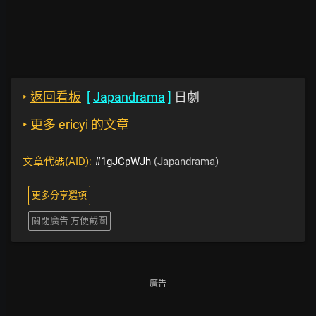
‣
返回看板
[
Japandrama
]
日劇
‣
更多 ericyi 的文章
文章代碼(AID):
#1gJCpWJh
(Japandrama)
更多分享選項
關閉廣告 方便截圖
廣告