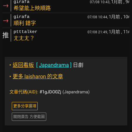
1月前
, 9
girafa
07/08 10:43,
F
→
希望能上映順路
1月前
, 10
girafa
07/08 10:44,
F
→
順利 錯字
1月前
, 11
ptttalker
07/08 21:49,
F
推
ㄤㄤㄤ？
‣
返回看板
[
Japandrama
]
日劇
‣
更多 laisharon 的文章
文章代碼(AID):
#1gJDO0Zj
(Japandrama)
更多分享選項
關閉廣告 方便截圖