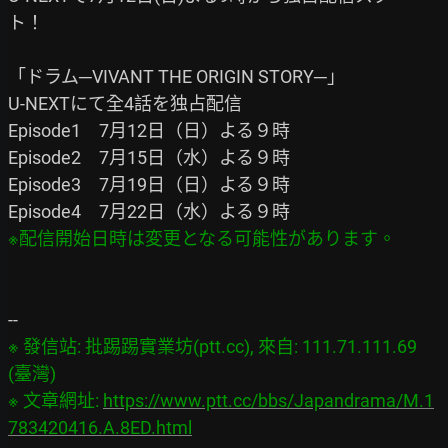
ト！

「ドラム─VIVANT THE ORIGIN STORY─」

U-NEXTにて全4話を独占配信

Episode1　7月12日（日）よる９時

Episode2　7月15日（水）よる９時

Episode3　7月19日（日）よる９時

※ 發信站: 批踢踢實業坊(ptt.cc), 來自: 111.71.111.69 
(臺灣)

※ 文章網址: 
https://www.ptt.cc/bbs/Japandrama/M.1
783420416.A.8ED.html