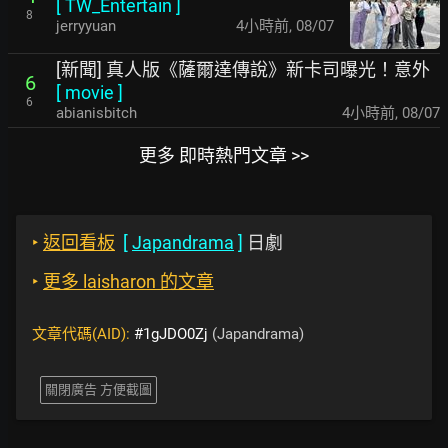
[
TW_Entertain
]
8
jerryyuan
4小時前
,
08/07
[新聞] 真人版《薩爾達傳說》新卡司曝光！意外
6
[
movie
]
6
abianisbitch
4小時前
,
08/07
更多 即時熱門文章 >>
‣
返回看板
[
Japandrama
]
日劇
‣
更多 laisharon 的文章
文章代碼(AID):
#1gJDO0Zj
(Japandrama)
關閉廣告 方便截圖