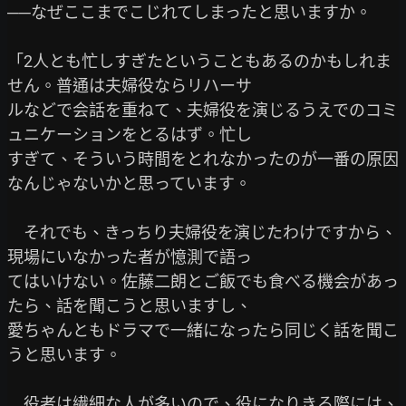
──なぜここまでこじれてしまったと思いますか。

「2人とも忙しすぎたということもあるのかもしれま
せん。普通は夫婦役ならリハーサ

ルなどで会話を重ねて、夫婦役を演じるうえでのコミ
ュニケーションをとるはず。忙し

すぎて、そういう時間をとれなかったのが一番の原因
なんじゃないかと思っています。

　それでも、きっちり夫婦役を演じたわけですから、
現場にいなかった者が憶測で語っ

てはいけない。佐藤二朗とご飯でも食べる機会があっ
たら、話を聞こうと思いますし、

愛ちゃんともドラマで一緒になったら同じく話を聞こ
うと思います。

　役者は繊細な人が多いので、役になりきる際には、