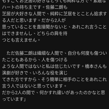
もすごくお芝居の好きなとっても純粋な方で、素敵な
ハートの持ち主です。佐藤二朗も

芝居が大好きな人間で、純粋に芝居をとことん追求す
る人だと思います。だから2人が

思っていることを直接聞かないと、あれこれ言うこと
はできませんし、どちらの肩を持

つとも言えません。

　ただ佐藤二朗は繊細な人間で、自分も何度も傷つい
たこともあるから、人を傷つける

ような人間ではないと私は信じたいです。橋本さんも
演劇が好きで、いろんな役を演じ

てきた方ですから、そう簡単に相手のことをあれこれ
言う人ではないと思っています。

だから2人の間で、何かすれ違いがあったのかなと思
っています」
