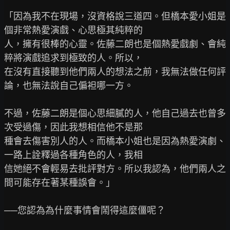
「因為我不在現場，沒資格說三道四。但橋本愛小姐是
個非常熱愛演戲、心思極其純粹的

人，擁有很棒的心靈。佐藤二朗也是個熱愛戲劇、會純
粹將演戲追求到極致的人。所以，

在沒有直接聽到他們兩人的想法之前，我無法做任何評
論，也無法說自己偏袒哪一方。

不過，佐藤二朗是個心思細膩的人，他自己過去也曾多
次受過傷，因此我想相信他不是那

種會去傷害別人的人。而橋本小姐也是因為熱愛演劇、
一路上詮釋過各種角色的人，我相

信她絕不會輕易去批評對方。所以我認為，他們兩人之
間可能存在著某種誤會。」

──您認為為什麼事情會鬧得這麼僵呢？
