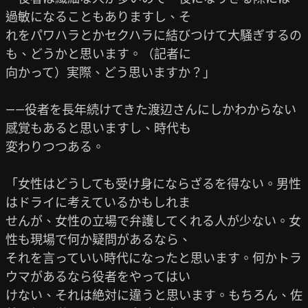
過敏になることもありますし、そ

れをパワハラとかセクハラに結びつけて大騒ぎするの
も、どうかと思います。（記者に

向かって）実際、どう思いますか？」

——役者を長年続けてきた渡辺さんにしかわからない
感覚もあると思いますし、時代も

変わりつつある。

「女性はどうしても受け身にならざるを得ない。男性
はドライに考えているかもしれま

せんが、女性の立場で弁護してくれる人が少ない。女
性も現場で何か疑問があるなら、

それを言っていい時代になったと思います。何かトラ
ウマがあるなら役者をやってはい

けない、それは絶対に違うと思います。もちろん、佐