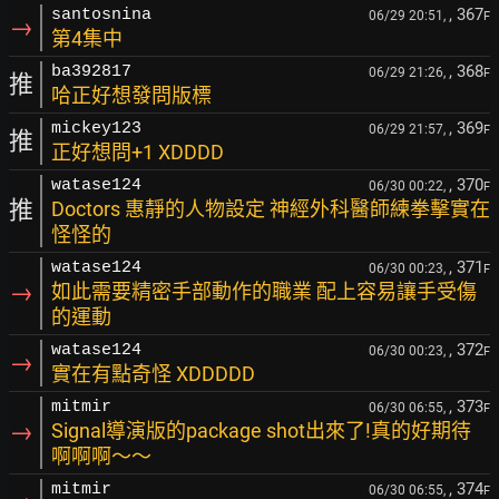
, 367
santosnina
06/29 20:51,
F
→
第4集中
, 368
ba392817
06/29 21:26,
F
推
哈正好想發問版標
, 369
mickey123
06/29 21:57,
F
推
正好想問+1 XDDDD
, 370
watase124
06/30 00:22,
F
推
Doctors 惠靜的人物設定 神經外科醫師練拳擊實在
怪怪的
, 371
watase124
06/30 00:23,
F
→
如此需要精密手部動作的職業 配上容易讓手受傷
的運動
, 372
watase124
06/30 00:23,
F
→
實在有點奇怪 XDDDDD
, 373
mitmir
06/30 06:55,
F
→
Signal導演版的package shot出來了!真的好期待
啊啊啊～～
, 374
mitmir
06/30 06:55,
F