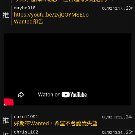
, 23
maybe918
06/02 12:17,
F
推
https://youtu.be/zvjQOYMSE0o
Wanted預告
, 24
carol1991
06/02 13:22,
F
推
好期待Wanted，希望不會讓我失望
, 25
chris1102
06/02 13:34,
F