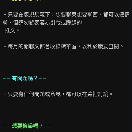
・只要在版規規範下，想要聊東想要聊西，都可以儘情
聊，但請勿發表容易引戰或踩線的

  推文。

・每月的閒聊文都會收錄精華區，以利於版友查閱。

—— 有問題嗎？——
・只要有任何問題或意見，都可以在這裡討論。

—— 想要檢舉嗎？——