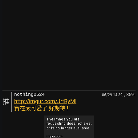
, 359
nothing0524
06/29 14:39,
F
推
http://imgur.com/JrtByMl
實在太可愛了 好期待!!!