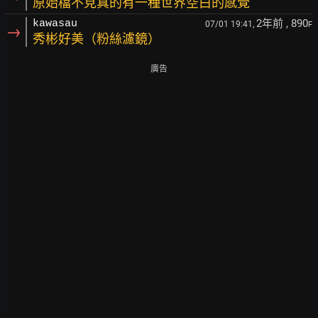
原始檔不見真的有一種世界空白的感覺
2年前
, 890
kawasau
07/01 19:41,
F
→
秀彬好美（粉絲濾鏡）
廣告