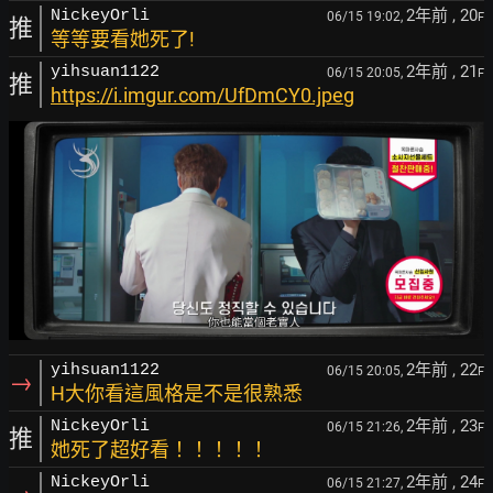
2年前
, 20
NickeyOrli
06/15 19:02,
F
推
等等要看她死了!
2年前
, 21
yihsuan1122
06/15 20:05,
F
推
https://i.imgur.com/UfDmCY0.jpeg
2年前
, 22
yihsuan1122
06/15 20:05,
F
→
H大你看這風格是不是很熟悉
2年前
, 23
NickeyOrli
06/15 21:26,
F
推
她死了超好看！！！！！
2年前
, 24
NickeyOrli
06/15 21:27,
F