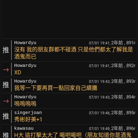
2年前
, 891
Howardyu
07/01 19:41,
F
推
沒有 我的朋友群都不碰酒 只是他們都太了解我是
酒鬼而已
2年前
, 892
Howardyu
07/01 19:41,
F
→
XD
2年前
, 893
Howardyu
07/01 19:43,
F
推
我等一下要再買一點回家自己續攤
2年前
, 894
Howardyu
07/01 19:43,
F
→
嗚嗚嗚嗚
2年前
, 895
singerjoan
07/01 19:46,
F
推
秀彬好美+1
2年前
, 896
kawasau
07/01 19:49,
F
推
H大 這打擊太大了 喝吧喝吧（朋友知道你是酒鬼