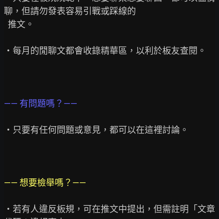
聊，但請勿發表容易引戰或踩線的

  推文。

・每月的閒聊文都會收錄精華區，以利於板友查閱。

—— 有問題嗎？——
・只要有任何問題或意見，都可以在這裡討論。

—— 想要檢舉嗎？——
・若有人違反板規，可在推文中提出，但需註明「文章