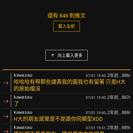
還有 846 則推文
載入全部
向上載入更多
2年前
, 886
kawasau
07/01 19:40,
F
→
哈哈哈有啊那些譴責我的圖我也有留著 只是H大
的原始檔沒
2年前
, 887
kawasau
07/01 19:40,
F
→
了
2年前
, 888
kawasau
07/01 19:40,
F
→
H大的朋友感覺是不是跟你同類型XDD
2年前
, 889
kawasau
07/01 19:41,
F
→