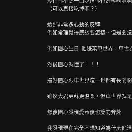
珍惜你不然一口吃掉你也好棒啊啊啊
（可以直接吃掉嗎？）

這部非常多心動的反轉

例如常理覺得應該要怎樣，但是劇沒
例如團心生日  他嫌棄車世界，車世
然後團心就懂了！！！

還好團心跟車世界這一世都有長嘴啊
雖然大君更蘇更溫柔，但車世界就是改
然後團心發現愛意後也雙向奔赴

我發現現在完全不想知道為什麼他進