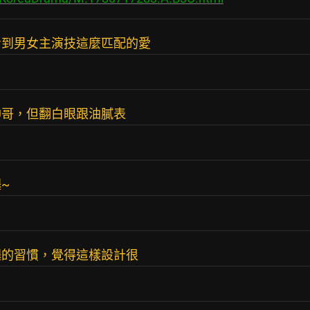
看到男女主演技這麼匹配的愛
帥哥，但翻白眼跟油膩表
~
腿的習慣，覺得這樣設計很