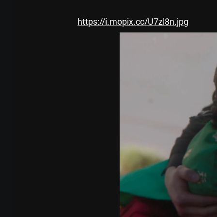
https://i.mopix.cc/U7zl8n.jpg