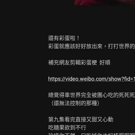
還有彩蛋啦！

彩蛋就應該好好放出來，打打世界的帥
補充網友剪輯彩蛋梗  好順

https://video.weibo.com/show?fid
總覺得車世界完全被團心吃的死死死

（還無法控制的那種）

第九集看完直接又甜又心動

吃糖果欲到不行
