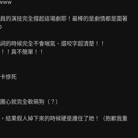
ww

員的演技完全撐起這場劇耶！最棒的是劇情都是圍著



詞的時候完全不會喘氣、還咬字超清楚！！

！！真不簡單！！

卡慘死

團心就完全軟萌狗（？）

，結果假人掉下來的時候硬是護住了她！（抱歉我重
