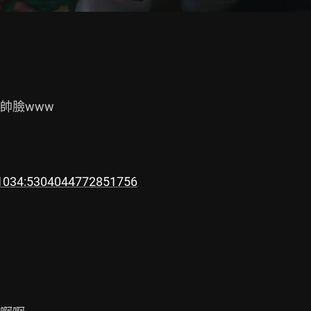
臉www

=1034:5304044772851756